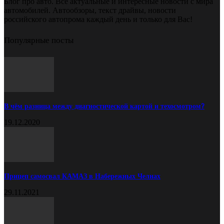
Блог про авто. Все актуальные и интересные новости с мира
автомобилей. Автообзоры, текст драйвы, новости
российского автопрома каждый день и только для Вас!
Популярные посты
В чём разница между диагностической картой и техосмотром?
19.12.2020
Прицеп самосвал КАМАЗ в Набережных Челнах
29.11.2021