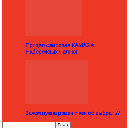
Прицеп самосвал КАМАЗ в
Набережных Челнах
Зачем нужна рация и как её выбрать?