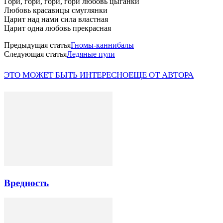
Гори, гори, гори, гори любовь цыганки
Любовь красавицы смуглянки
Царит над нами сила властная
Царит одна любовь прекрасная
Предыдущая статья
Гномы-каннибалы
Следующая статья
Ледяные пули
ЭТО МОЖЕТ БЫТЬ ИНТЕРЕСНО
ЕЩЕ ОТ АВТОРА
Вредность