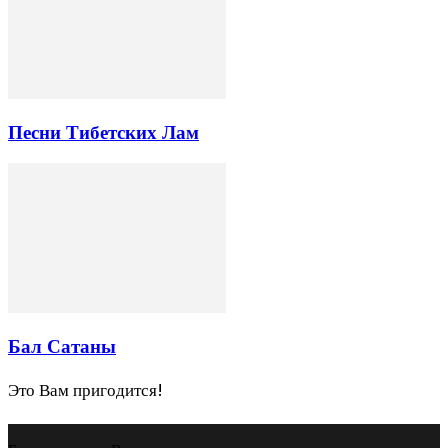
Песни Тибетских Лам
Бал Сатаны
Это Вам пригодится!