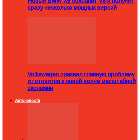
Новый BMW X5 сохранит V8 и получит
сразу несколько мощных версий
Volkswagen признал главную проблему
и готовится к новой волне масштабной
экономии
Автоновости