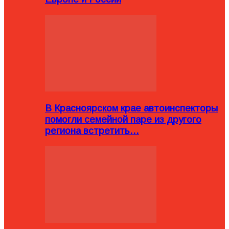
В Красноярском крае автоинспекторы
помогли семейной паре из другого
региона встретить…