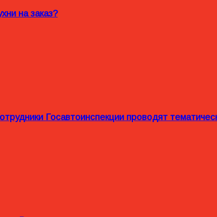
хни на заказ?
сотрудники Госавтоинспекции проводят тематиче