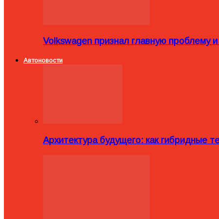
Volkswagen признал главную проблему и
Автоновости
Архитектура будущего: как гибридные 