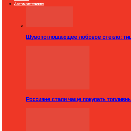
Автомастерская
Шумопоглощающее лобовое стекло: тиш
Россияне стали чаще покупать топливн