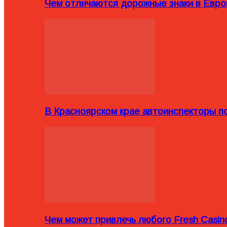
Чем отличаются дорожные знаки в Евро
В Красноярском крае автоинспекторы п
Чем может привлечь любого Fresh Casin