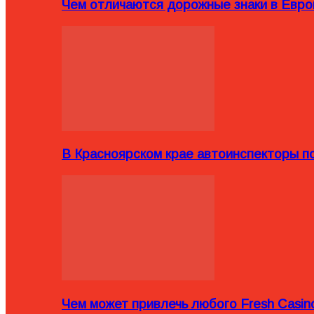
Чем отличаются дорожные знаки в Евро
В Красноярском крае автоинспекторы п
Чем может привлечь любого Fresh Casin