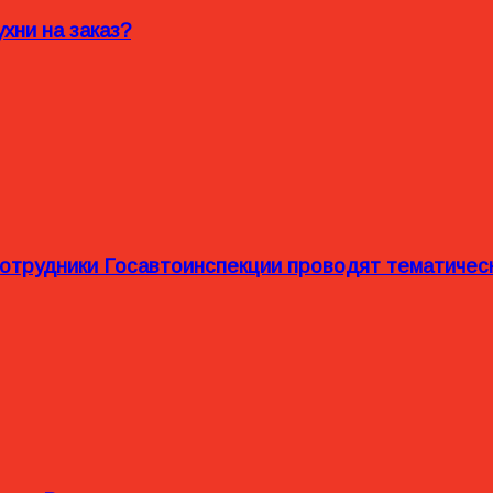
хни на заказ?
сотрудники Госавтоинспекции проводят тематиче