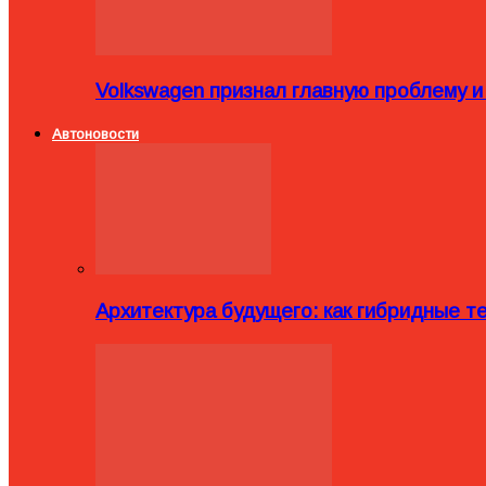
Volkswagen признал главную проблему и
Автоновости
Архитектура будущего: как гибридные 