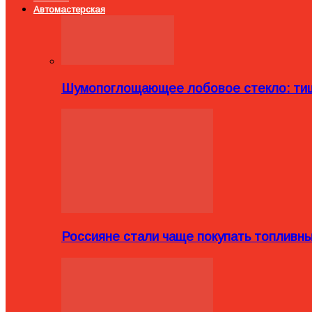
Автомастерская
Шумопоглощающее лобовое стекло: тиш
Россияне стали чаще покупать топливн