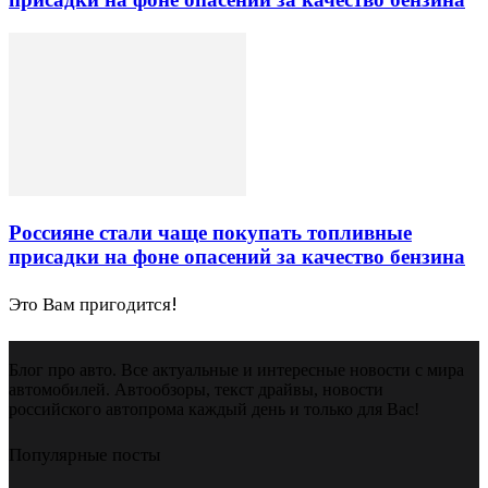
Россияне стали чаще покупать топливные
присадки на фоне опасений за качество бензина
Это Вам пригодится!
Блог про авто. Все актуальные и интересные новости с мира
автомобилей. Автообзоры, текст драйвы, новости
российского автопрома каждый день и только для Вас!
Популярные посты