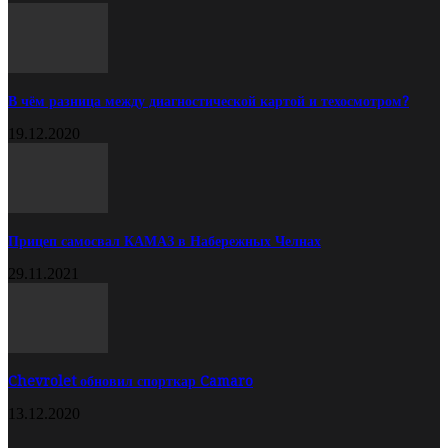
В чём разница между диагностической картой и техосмотром?
19.12.2020
Прицеп самосвал КАМАЗ в Набережных Челнах
29.11.2021
Chevrolet обновил спорткар Camaro
13.12.2020