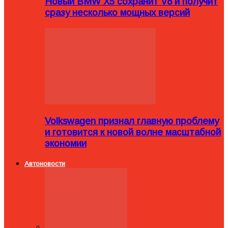
Новый BMW X5 сохранит V8 и получит
сразу несколько мощных версий
Volkswagen признал главную проблему
и готовится к новой волне масштабной
экономии
Автоновости