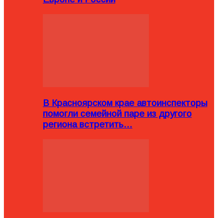
В Красноярском крае автоинспекторы
помогли семейной паре из другого
региона встретить…