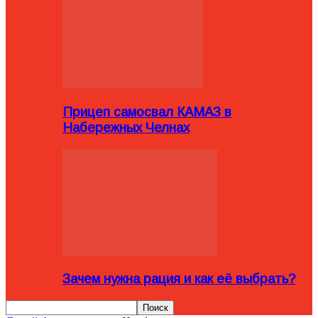
Прицеп самосвал КАМАЗ в
Набережных Челнах
Зачем нужна рация и как её выбрать?