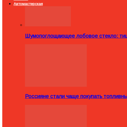
Автомастерская
Шумопоглощающее лобовое стекло: тиш
Россияне стали чаще покупать топливн