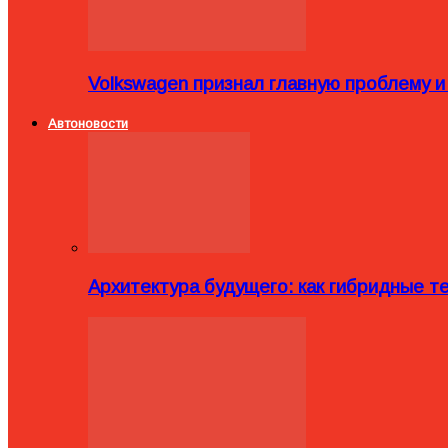
Volkswagen признал главную проблему и
Автоновости
Архитектура будущего: как гибридные 