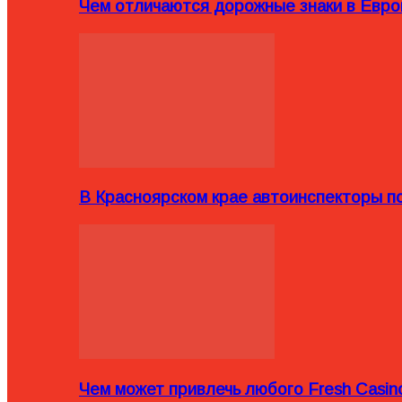
Чем отличаются дорожные знаки в Евро
В Красноярском крае автоинспекторы п
Чем может привлечь любого Fresh Casin