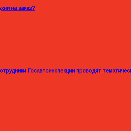
хни на заказ?
сотрудники Госавтоинспекции проводят тематиче