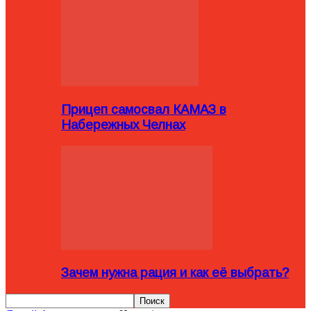
Прицеп самосвал КАМАЗ в
Набережных Челнах
Зачем нужна рация и как её выбрать?