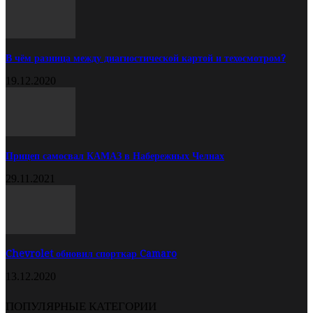
В чём разница между диагностической картой и техосмотром?
19.12.2020
Прицеп самосвал КАМАЗ в Набережных Челнах
29.11.2021
Chevrolet обновил спорткар Camaro
13.12.2020
ПОПУЛЯРНЫЕ КАТЕГОРИИ