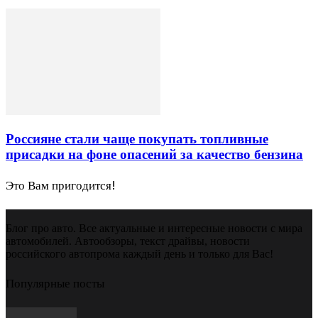
Россияне стали чаще покупать топливные
присадки на фоне опасений за качество бензина
Это Вам пригодится!
Блог про авто. Все актуальные и интересные новости с мира
автомобилей. Автообзоры, текст драйвы, новости
российского автопрома каждый день и только для Вас!
Популярные посты