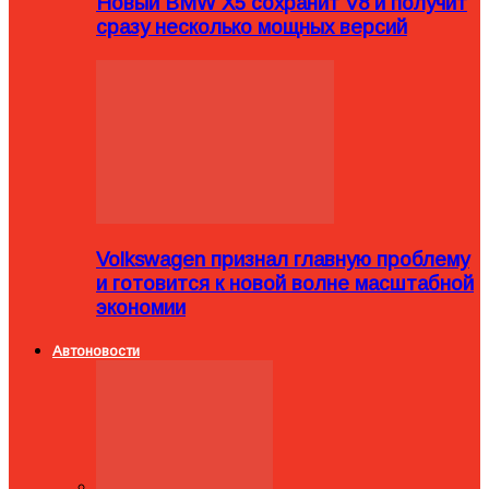
Новый BMW X5 сохранит V8 и получит
сразу несколько мощных версий
Volkswagen признал главную проблему
и готовится к новой волне масштабной
экономии
Автоновости