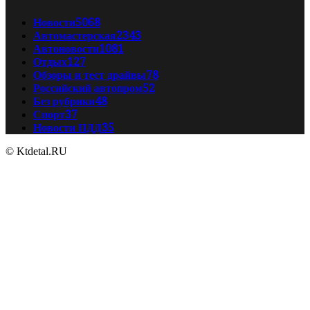
Новости
5068
Автомастерская
2343
Автоновости
1081
Отдых
127
Обзоры и тест драйвы
78
Российский автопром
52
Без рубрики
48
Спорт
37
Новости ПДД
35
© Ktdetal.RU