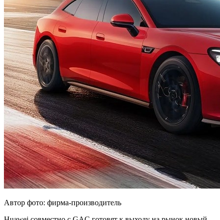
Автор фото: фирма-производитель
Huawei совместно с GAC готовят к выходу на рынок новый