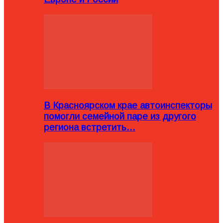
В Красноярском крае автоинспекторы
помогли семейной паре из другого
региона встретить…