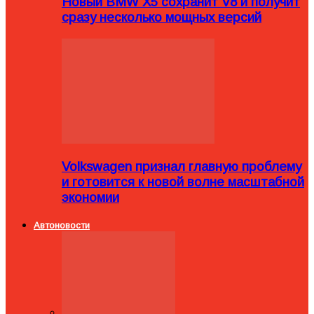
Новый BMW X5 сохранит V8 и получит
сразу несколько мощных версий
Volkswagen признал главную проблему
и готовится к новой волне масштабной
экономии
Автоновости