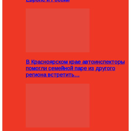
В Красноярском крае автоинспекторы
помогли семейной паре из другого
региона встретить…