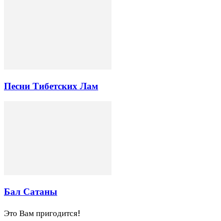
Песни Тибетских Лам
Бал Сатаны
Это Вам пригодится!