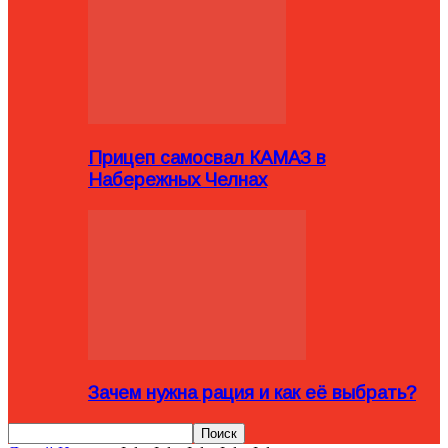
Прицеп самосвал КАМАЗ в
Набережных Челнах
Зачем нужна рация и как её выбрать?