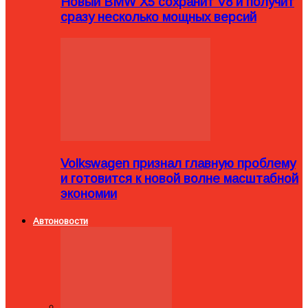
Новый BMW X5 сохранит V8 и получит
сразу несколько мощных версий
Volkswagen признал главную проблему
и готовится к новой волне масштабной
экономии
Автоновости