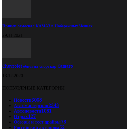
Прицеп самосвал КАМАЗ в Набережных Челнах
29.11.2021
Chevrolet обновил спорткар Camaro
13.12.2020
ПОПУЛЯРНЫЕ КАТЕГОРИИ
Новости
5068
Автомастерская
2343
Автоновости
1081
Отдых
127
Обзоры и тест драйвы
78
Российский автопром
52