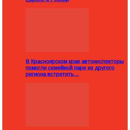
В Красноярском крае автоинспекторы
помогли семейной паре из другого
региона встретить…