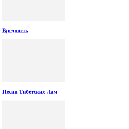
Вредность
Песни Тибетских Лам