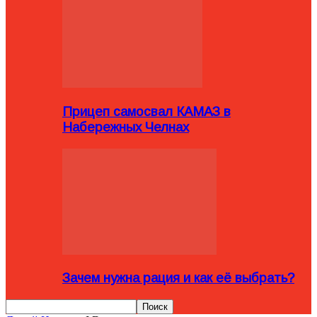
Прицеп самосвал КАМАЗ в
Набережных Челнах
Зачем нужна рация и как её выбрать?