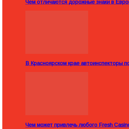
Чем отличаются дорожные знаки в Евро
В Красноярском крае автоинспекторы п
Чем может привлечь любого Fresh Casin