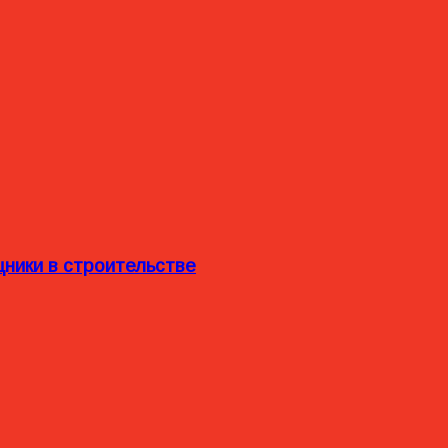
ники в строительстве