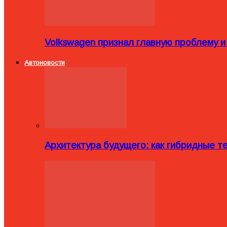
Volkswagen признал главную проблему и
Автоновости
Архитектура будущего: как гибридные 