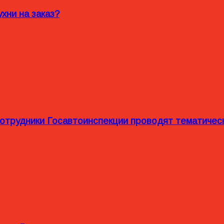
хни на заказ?
сотрудники Госавтоинспекции проводят тематиче