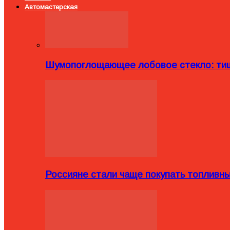
Автомастерская
Шумопоглощающее лобовое стекло: тиш
Россияне стали чаще покупать топливн