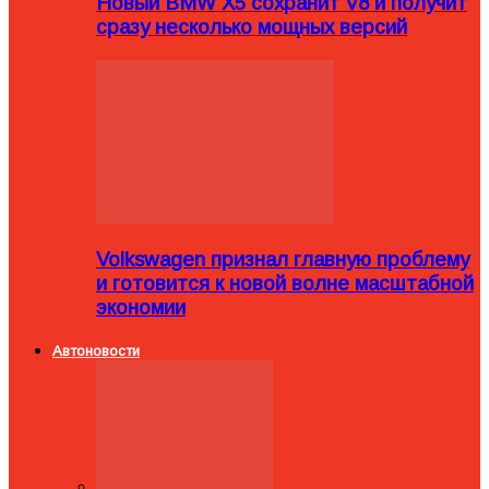
Новый BMW X5 сохранит V8 и получит
сразу несколько мощных версий
Volkswagen признал главную проблему
и готовится к новой волне масштабной
экономии
Автоновости