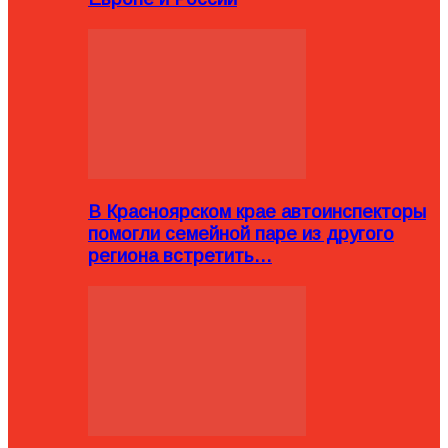
В Красноярском крае автоинспекторы
помогли семейной паре из другого
региона встретить…