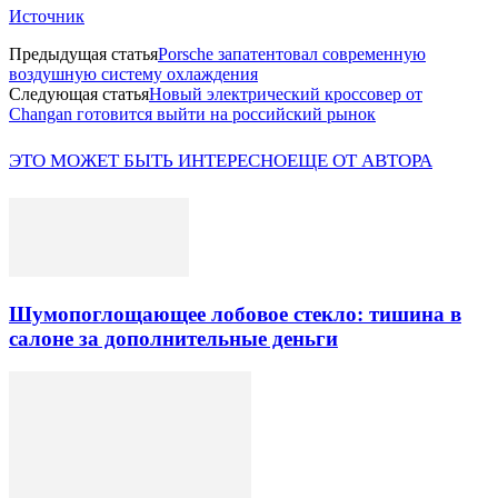
Источник
Предыдущая статья
Porsche запатентовал современную
воздушную систему охлаждения
Следующая статья
Новый электрический кроссовер от
Changan готовится выйти на российский рынок
ЭТО МОЖЕТ БЫТЬ ИНТЕРЕСНО
ЕЩЕ ОТ АВТОРА
Шумопоглощающее лобовое стекло: тишина в
салоне за дополнительные деньги