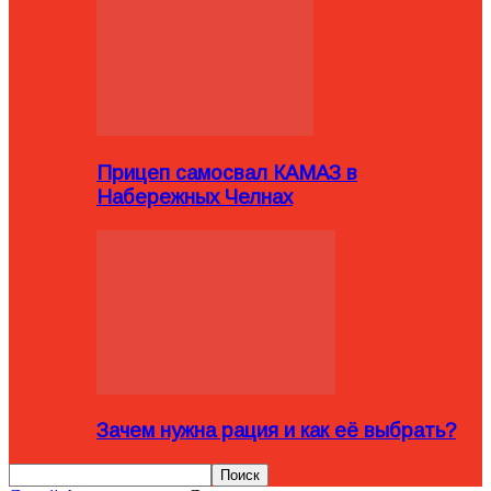
Прицеп самосвал КАМАЗ в
Набережных Челнах
Зачем нужна рация и как её выбрать?