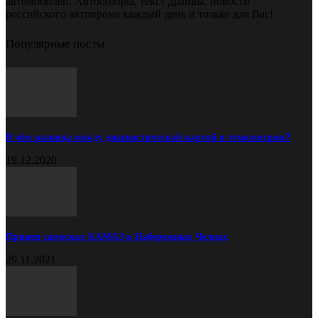
автомобилей. Автообзоры, текст драйвы, новости
российского автопрома каждый день и только для Вас!
Популярные посты
В чём разница между диагностической картой и техосмотром?
19.12.2020
Прицеп самосвал КАМАЗ в Набережных Челнах
29.11.2021