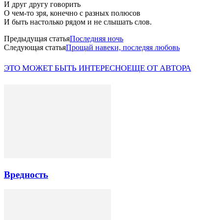
И друг другу говорить
О чем-то зря, конечно с разных полюсов
И быть настолько рядом и не слышать слов.
Предыдущая статья
Последняя ночь
Следующая статья
Прощай навеки, последяя любовь
ЭТО МОЖЕТ БЫТЬ ИНТЕРЕСНО
ЕЩЕ ОТ АВТОРА
Вредность