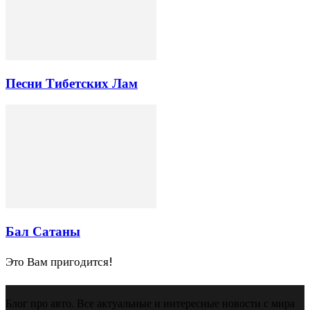
Песни Тибетских Лам
Бал Сатаны
Это Вам пригодится!
Блог про авто. Все актуальные и интересные новости с мира