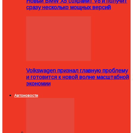
Новый BMW X5 сохранит V8 и получит
сразу несколько мощных версий
Volkswagen признал главную проблему
и готовится к новой волне масштабной
экономии
Автоновости