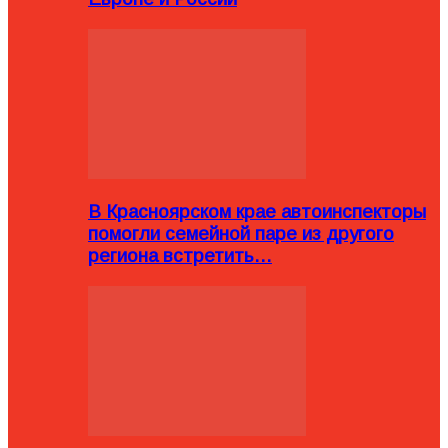
В Красноярском крае автоинспекторы
помогли семейной паре из другого
региона встретить…