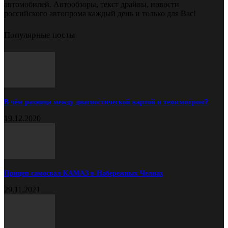
автомобилей. Автообзоры, текст драйвы, новости
российского автопрома каждый день и только для Вас!
Популярные посты
В чём разница между диагностической картой и техосмотром?
19.12.2020
Прицеп самосвал КАМАЗ в Набережных Челнах
29.11.2021