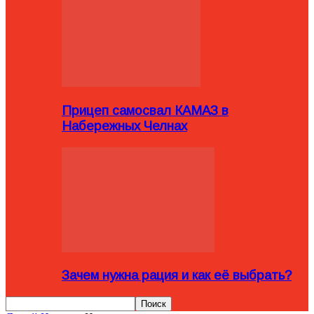
Прицеп самосвал КАМАЗ в
Набережных Челнах
Зачем нужна рация и как её выбрать?