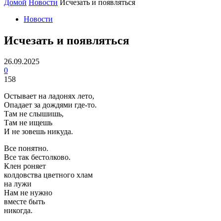
Домой
Новости
Исчезать и появляться
Новости
Исчезать и появляться
26.09.2025
0
158
Остывает на ладонях лето,
Опадает за дождями где-то.
Там не слышишь,
Там не ищешь
И не зовешь никуда.
Все понятно.
Все так бестолково.
Клен роняет
колдовства цветного хлам
на лужи
Нам не нужно
вместе быть
никогда.