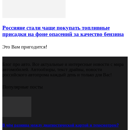
Россияне стали чаще покупать топливные
присадки на фоне опасений за качество бензина
Это Вам пригодится!
Блог про авто. Все актуальные и интересные новости с мира
автомобилей. Автообзоры, текст драйвы, новости
российского автопрома каждый день и только для Вас!
Популярные посты
В чём разница между диагностической картой и техосмотром?