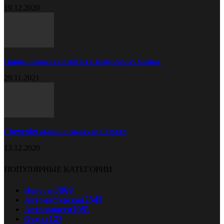
19.12.2020
Прицеп самосвал КАМАЗ в Набережных Челнах
29.11.2021
Chevrolet обновил спорткар Camaro
13.12.2020
ПОПУЛЯРНЫЕ КАТЕГОРИИ
Новости
5068
Автомастерская
2343
Автоновости
1081
Отдых
127