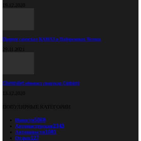
19.12.2020
Прицеп самосвал КАМАЗ в Набережных Челнах
29.11.2021
Chevrolet обновил спорткар Camaro
13.12.2020
ПОПУЛЯРНЫЕ КАТЕГОРИИ
Новости
5068
Автомастерская
2343
Автоновости
1081
Отдых
127