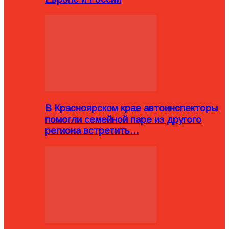
В Красноярском крае автоинспекторы
помогли семейной паре из другого
региона встретить…