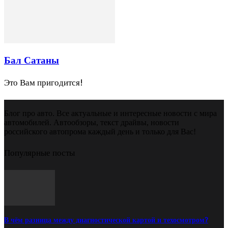
Бал Сатаны
Это Вам пригодится!
Блог про авто. Все актуальные и интересные новости с мира
автомобилей. Автообзоры, текст драйвы, новости
российского автопрома каждый день и только для Вас!
Популярные посты
В чём разница между диагностической картой и техосмотром?