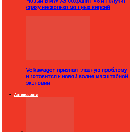
Новый BMW X5 сохранит V8 и получит
сразу несколько мощных версий
Volkswagen признал главную проблему
и готовится к новой волне масштабной
экономии
Автоновости