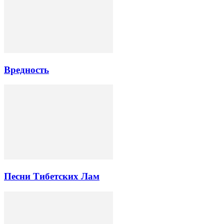
Вредность
Песни Тибетских Лам