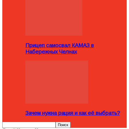
Прицеп самосвал КАМАЗ в
Набережных Челнах
Зачем нужна рация и как её выбрать?