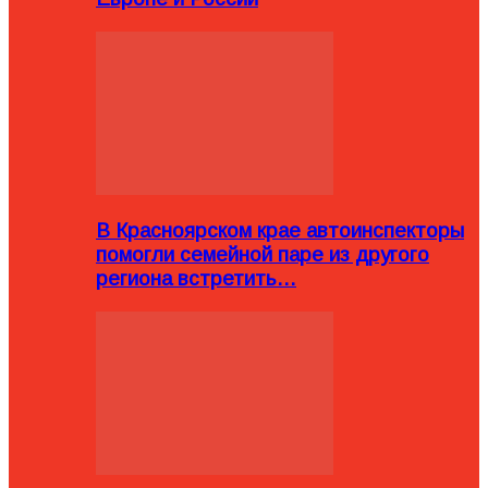
В Красноярском крае автоинспекторы
помогли семейной паре из другого
региона встретить…