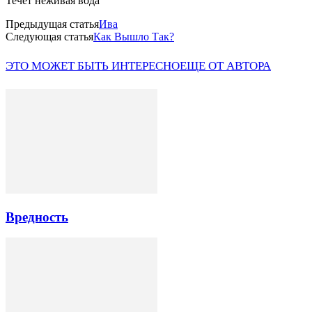
Течет неживая вода
Предыдущая статья
Ива
Следующая статья
Как Вышло Так?
ЭТО МОЖЕТ БЫТЬ ИНТЕРЕСНО
ЕЩЕ ОТ АВТОРА
Вредность