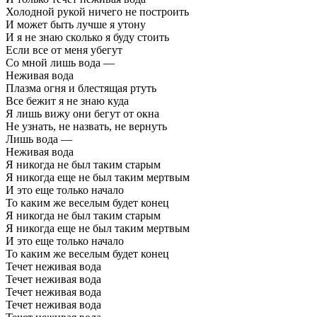
Холодной рукой ничего не построить
И может быть лучше я утону
И я не знаю сколько я буду стоить
Если все от меня убегут
Со мной лишь вода —
Неживая вода
Плазма огня и блестящая ртуть
Все бежит я не знаю куда
Я лишь вижу они бегут от окна
Не узнать, не назвать, не вернуть
Лишь вода —
Неживая вода
Я никогда не был таким старым
Я никогда еще не был таким мертвым
И это еще только начало
То каким же веселым будет конец
Я никогда не был таким старым
Я никогда еще не был таким мертвым
И это еще только начало
То каким же веселым будет конец
Течет неживая вода
Течет неживая вода
Течет неживая вода
Течет неживая вода