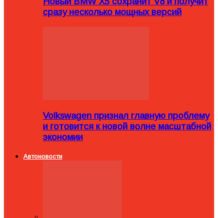
Новый BMW X5 сохранит V8 и получит
сразу несколько мощных версий
Volkswagen признал главную проблему
и готовится к новой волне масштабной
экономии
Автоновости