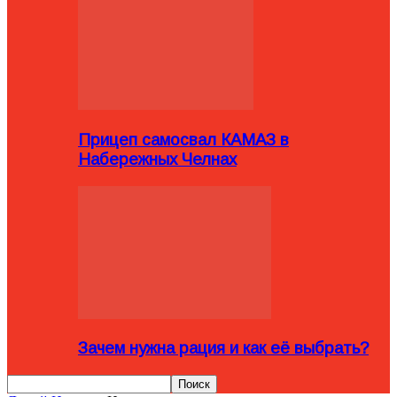
Прицеп самосвал КАМАЗ в
Набережных Челнах
Зачем нужна рация и как её выбрать?