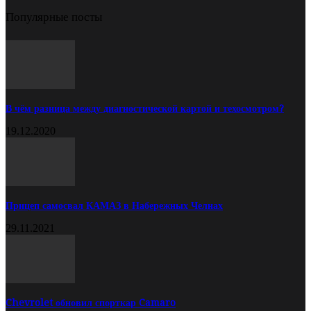
Популярные посты
В чём разница между диагностической картой и техосмотром?
19.12.2020
Прицеп самосвал КАМАЗ в Набережных Челнах
29.11.2021
Chevrolet обновил спорткар Camaro