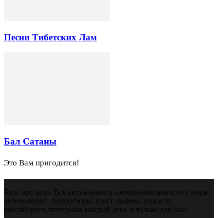
Песни Тибетских Лам
Бал Сатаны
Это Вам пригодится!
Блог про авто. Все актуальные и интересные новости с мира
автомобилей. Автообзоры, текст драйвы, новости
российского автопрома каждый день и только для Вас!