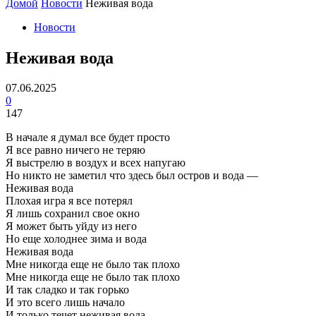
Домой
Новости
Неживая вода
Новости
Неживая вода
07.06.2025
0
147
В начале я думал все будет просто
Я все равно ничего не теряю
Я выстрелю в воздух и всех напугаю
Но никто не заметил что здесь был остров и вода —
Неживая вода
Плохая игра я все потерял
Я лишь сохранил свое окно
Я может быть уйду из него
Но еще холоднее зима и вода
Неживая вода
Мне никогда еще не было так плохо
Мне никогда еще не было так плохо
И так сладко и так горько
И это всего лишь начало
И только течет неживая вода