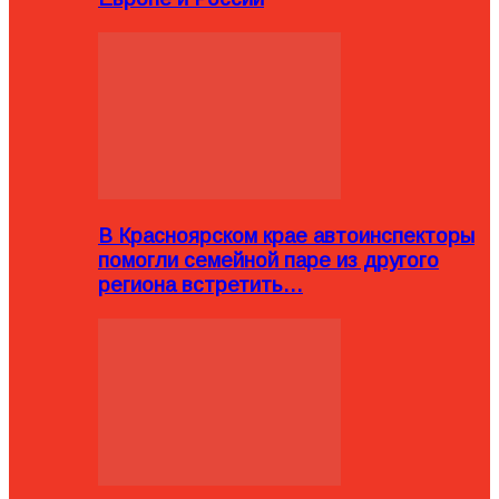
В Красноярском крае автоинспекторы
помогли семейной паре из другого
региона встретить…