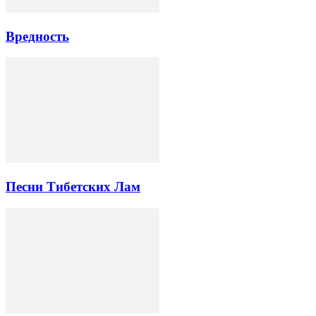
Вредность
Песни Тибетских Лам