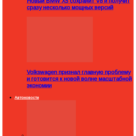
Новый BMW X5 сохранит V8 и получит
сразу несколько мощных версий
Volkswagen признал главную проблему
и готовится к новой волне масштабной
экономии
Автоновости