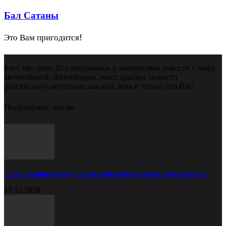
Бал Сатаны
Это Вам пригодится!
Блог про авто. Все актуальные и интересные новости с мира
автомобилей. Автообзоры, текст драйвы, новости
российского автопрома каждый день и только для Вас!
Популярные посты
В чём разница между диагностической картой и техосмотром?
19.12.2020