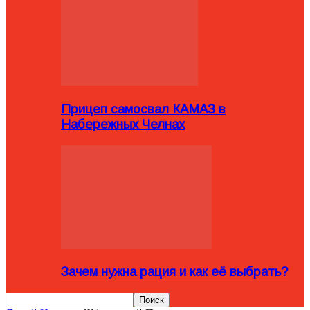
Прицеп самосвал КАМАЗ в
Набережных Челнах
Зачем нужна рация и как её выбрать?