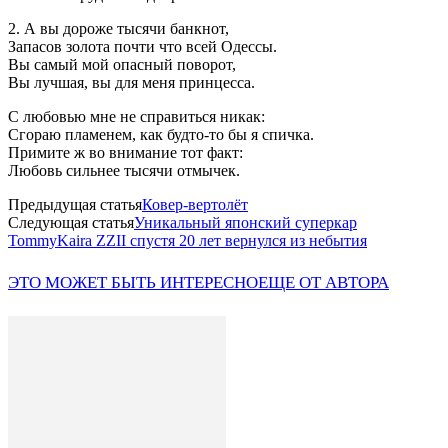
2. А вы дороже тысячи банкнот,
Запасов золота почти что всей Одессы.
Вы самый мой опасный поворот,
Вы лучшая, вы для меня принцесса.
С любовью мне не справиться никак:
Сгораю пламенем, как будто-то бы я спичка.
Примите ж во внимание тот факт:
Любовь сильнее тысячи отмычек.
Предыдущая статья
Ковер-вертолёт
Следующая статья
Уникальный японский суперкар
TommyKaira ZZII спустя 20 лет вернулся из небытия
ЭТО МОЖЕТ БЫТЬ ИНТЕРЕСНО
ЕЩЕ ОТ АВТОРА