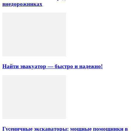
внедорожниках
Найти эвакуатор — быстро и надежно!
Гусеничные экскаваторы: мощные помощники в