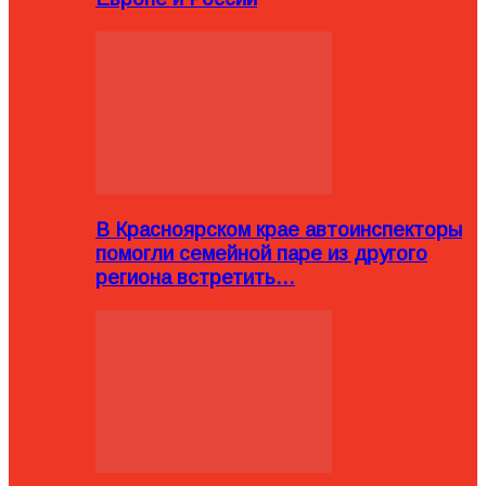
В Красноярском крае автоинспекторы
помогли семейной паре из другого
региона встретить…