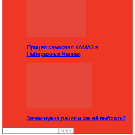
Прицеп самосвал КАМАЗ в
Набережных Челнах
Зачем нужна рация и как её выбрать?