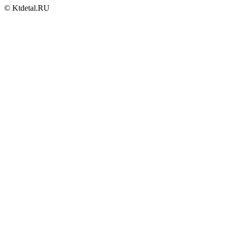
© Ktdetal.RU