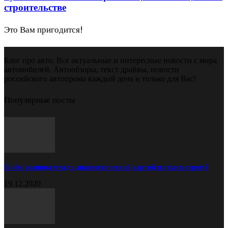
строительстве
Это Вам пригодится!
Блог про авто. Все актуальные и интересные новости с мира
автомобилей. Автообзоры, текст драйвы, новости
российского автопрома каждый день и только для Вас!
Популярные посты
В чём разница между диагностической картой и техосмотром?
19.12.2020