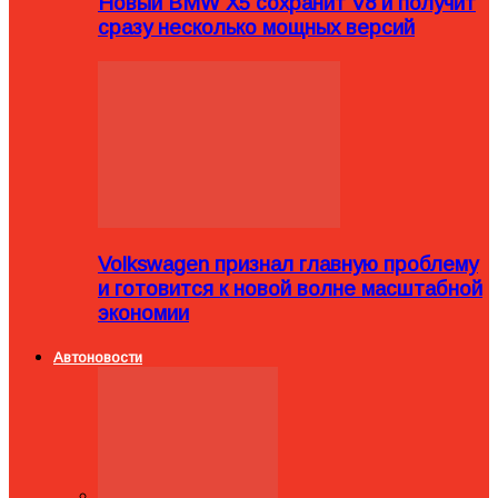
Новый BMW X5 сохранит V8 и получит
сразу несколько мощных версий
Volkswagen признал главную проблему
и готовится к новой волне масштабной
экономии
Автоновости