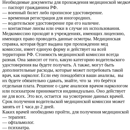
Необходимые документы для прохождения медицинской медко
— паспорт гражданина РФ.
— военный билет либо прописное удостоверение.
— временная регистрация для иногородних.
— водительское удостоверение при его наличие.
— контактные линзы или очки в случае их использования.
Медкомиссию проходят в учреждениях, имеющих лицензию,
имеющих право проводить данные осмотры. Медицинская
справка, которая будет выдана при прохождении мед
комиссии, имеет единую форму и действует на всей
территории РФ. Стоимость медицинской комиссии всегда
разная. Она зависит от того, какую категорию водительского
удостоверения вы будете получать. А также, могут быть
дополнительные расходы, которые может потребовать такой
врач, как нарколог. Если ему понадобятся ваши анализы, вы
их будете обязательно сдавать, знайте, что за это берётся
отдельная плата. Решение о сдаче анализов врачом наркологом
или психиатром принимается индивидуально. Оно действует
не для всех. Это все, остается на усмотрение данных врачей.
Срок получения водительской медицинской комиссии может
занять от 1 часа до 2 дней.
Каких врачей необходимо пройти, для получения медицинской 
— терапевт.
— офтальмолог.
— психиатра.