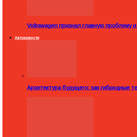
Volkswagen признал главную проблему и
Автоновости
Архитектура будущего: как гибридные 