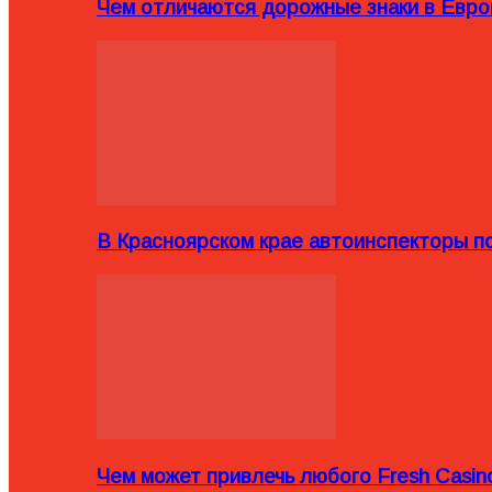
Чем отличаются дорожные знаки в Евро
В Красноярском крае автоинспекторы п
Чем может привлечь любого Fresh Casin