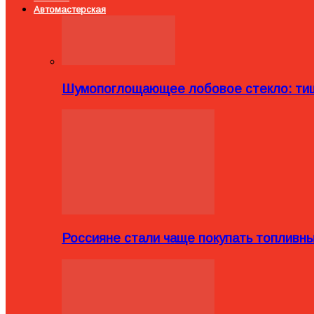
Автомастерская
Шумопоглощающее лобовое стекло: тиш
Россияне стали чаще покупать топливн