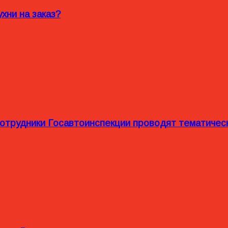
хни на заказ?
сотрудники Госавтоинспекции проводят тематиче