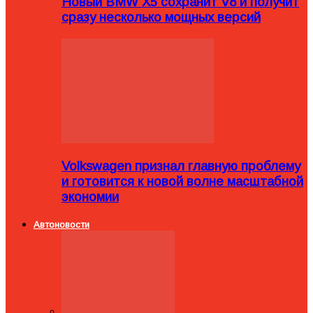
Новый BMW X5 сохранит V8 и получит
сразу несколько мощных версий
Volkswagen признал главную проблему
и готовится к новой волне масштабной
экономии
Автоновости