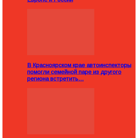
В Красноярском крае автоинспекторы
помогли семейной паре из другого
региона встретить…