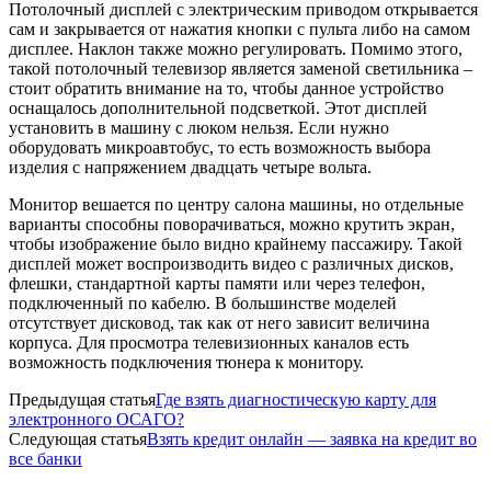
Потолочный дисплей с электрическим приводом открывается
сам и закрывается от нажатия кнопки с пульта либо на самом
дисплее. Наклон также можно регулировать. Помимо этого,
такой потолочный телевизор является заменой светильника –
стоит обратить внимание на то, чтобы данное устройство
оснащалось дополнительной подсветкой. Этот дисплей
установить в машину с люком нельзя. Если нужно
оборудовать микроавтобус, то есть возможность выбора
изделия с напряжением двадцать четыре вольта.
Монитор вешается по центру салона машины, но отдельные
варианты способны поворачиваться, можно крутить экран,
чтобы изображение было видно крайнему пассажиру. Такой
дисплей может воспроизводить видео с различных дисков,
флешки, стандартной карты памяти или через телефон,
подключенный по кабелю. В большинстве моделей
отсутствует дисковод, так как от него зависит величина
корпуса. Для просмотра телевизионных каналов есть
возможность подключения тюнера к монитору.
Предыдущая статья
Где взять диагностическую карту для
электронного ОСАГО?
Следующая статья
Взять кредит онлайн — заявка на кредит во
все банки