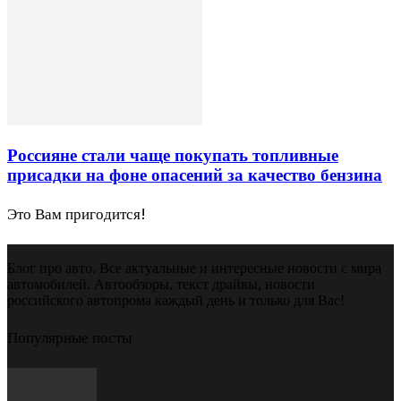
Россияне стали чаще покупать топливные
присадки на фоне опасений за качество бензина
Это Вам пригодится!
Блог про авто. Все актуальные и интересные новости с мира
автомобилей. Автообзоры, текст драйвы, новости
российского автопрома каждый день и только для Вас!
Популярные посты