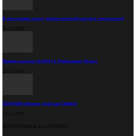
В чём разница между диагностической картой и техосмотром?
19.12.2020
Прицеп самосвал КАМАЗ в Набережных Челнах
29.11.2021
Chevrolet обновил спорткар Camaro
13.12.2020
ПОПУЛЯРНЫЕ КАТЕГОРИИ