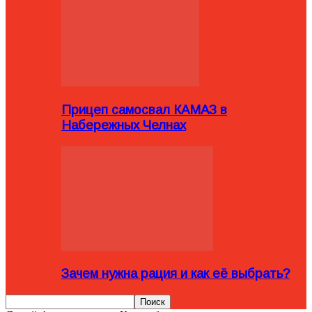
Прицеп самосвал КАМАЗ в
Набережных Челнах
Зачем нужна рация и как её выбрать?