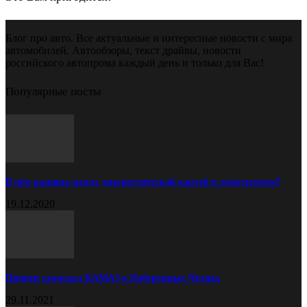
Блог про авто. Все актуальные и интересные новости с мира
автомобилей. Автообзоры, текст драйвы, новости
российского автопрома каждый день и только для Вас!
Популярные посты
В чём разница между диагностической картой и техосмотром?
19.12.2020
Прицеп самосвал КАМАЗ в Набережных Челнах
29.11.2021