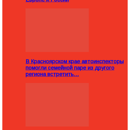
В Красноярском крае автоинспекторы
помогли семейной паре из другого
региона встретить…