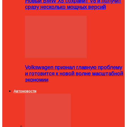
Новый BMW X5 сохранит V8 и получит
сразу несколько мощных версий
Volkswagen признал главную проблему
и готовится к новой волне масштабной
экономии
Автоновости