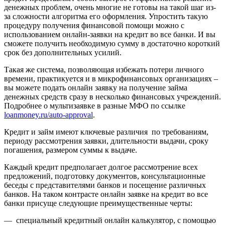
денежных проблем, очень многие не готовы на такой шаг из-
за сложности алгоритма его оформления. Упростить такую
процедуру получения финансовой помощи можно с
использованием онлайн-заявки на кредит во все банки. И вы
сможете получить необходимую сумму в достаточно короткий
срок без дополнительных усилий.
Такая же система, позволяющая избежать потери личного
времени, практикуется и в микрофинансовых организациях –
вы можете подать онлайн заявку на получение займа
денежных средств сразу в несколько финансовых учреждений.
Подробнее о мультизаявке в разные МФО по ссылке
loanmoney.ru/auto-approval
.
Кредит и займ имеют ключевые различия по требованиям,
периоду рассмотрения заявки, длительности выдачи, сроку
погашения, размером суммы к выдаче.
Каждый кредит предполагает долгое рассмотрение всех
предложений, подготовку документов, консультационные
беседы с представителями банков и посещение различных
банков. На таком контрасте онлайн заявке на кредит во все
банки присуще следующие преимущественные черты:
— специальный кредитный онлайн калькулятор, с помощью