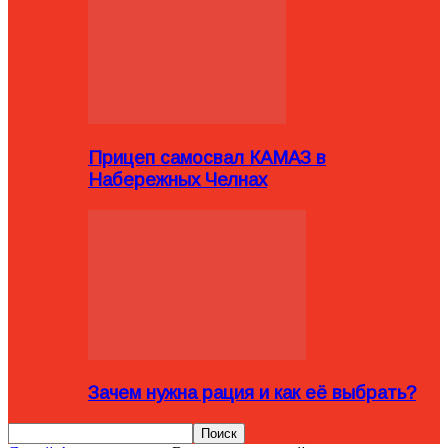
Прицеп самосвал КАМАЗ в
Набережных Челнах
Зачем нужна рация и как её выбрать?