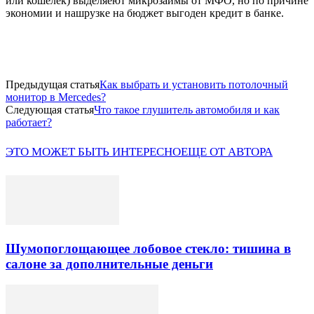
или кошелек) выделяеют микрозаймы от МФО, но по причине
экономии и нашрузке на бюджет выгоден кредит в банке.
Предыдущая статья
Как выбрать и установить потолочный
монитор в Mercedes?
Следующая статья
Что такое глушитель автомобиля и как
работает?
ЭТО МОЖЕТ БЫТЬ ИНТЕРЕСНО
ЕЩЕ ОТ АВТОРА
Шумопоглощающее лобовое стекло: тишина в
салоне за дополнительные деньги