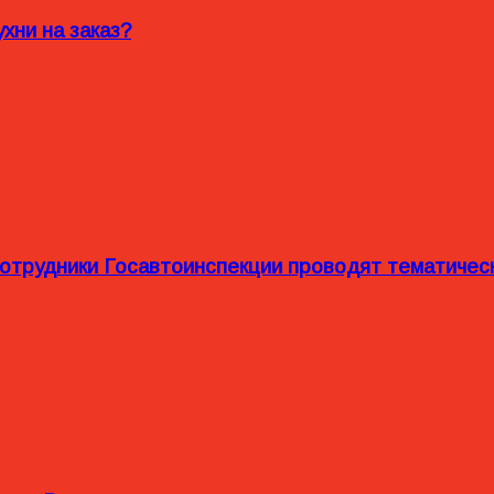
хни на заказ?
сотрудники Госавтоинспекции проводят тематиче