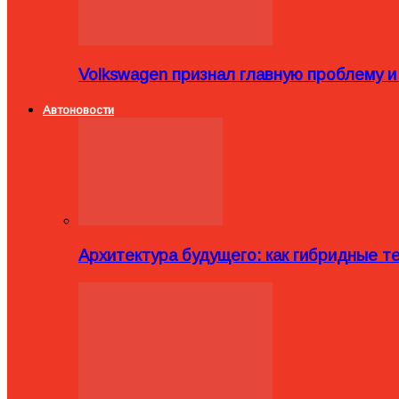
Volkswagen признал главную проблему и
Автоновости
Архитектура будущего: как гибридные 