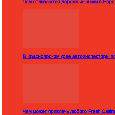
Чем отличаются дорожные знаки в Евро
В Красноярском крае автоинспекторы п
Чем может привлечь любого Fresh Casin