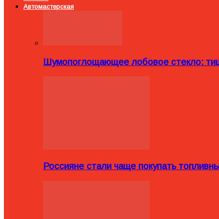
Автомастерская
Шумопоглощающее лобовое стекло: тиш
Россияне стали чаще покупать топливн