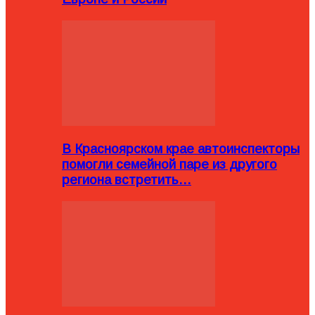
В Красноярском крае автоинспекторы
помогли семейной паре из другого
региона встретить…