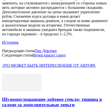
заменить, но сталкиваются с конкуренцией со стороны новых
авто, которые активно распродаются с большими скидками.
Дополнительное давление на цены оказывает укрепление
рубля. Снижение курса доллара и юаня делает
импортируемые машины дешевле, а следом за ними дешевеют
и аналогичные модели на вторичке. Отечественные
автомобили и машины ушедших брендов также подешевели,
но гораздо скромнее – в пределах 1–2,5%.
Источник
Предыдущая статья
Три Девочки
Следующая статья
Вечер красит город
ЭТО МОЖЕТ БЫТЬ ИНТЕРЕСНО
ЕЩЕ ОТ АВТОРА
Шумопоглощающее лобовое стекло: тишина в
салоне за дополнительные деньги