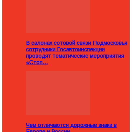
В салонах сотовой связи Подмосковья
сотрудники Госавтоинспекции
проводят тематические мероприятия
«Стоп…
Чем отличаются дорожные знаки в
Европе и России