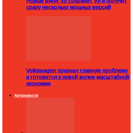
Новый BMW X5 сохранит V8 и получит
сразу несколько мощных версий
Volkswagen признал главную проблему
и готовится к новой волне масштабной
экономии
Автоновости