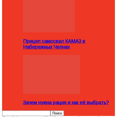
Прицеп самосвал КАМАЗ в
Набережных Челнах
Зачем нужна рация и как её выбрать?