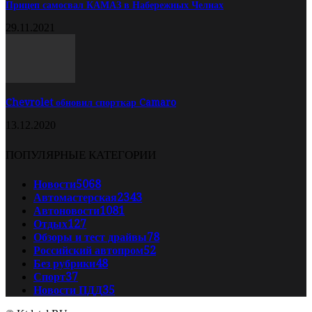
Прицеп самосвал КАМАЗ в Набережных Челнах
29.11.2021
Chevrolet обновил спорткар Camaro
13.12.2020
ПОПУЛЯРНЫЕ КАТЕГОРИИ
Новости
5068
Автомастерская
2343
Автоновости
1081
Отдых
127
Обзоры и тест драйвы
78
Российский автопром
52
Без рубрики
48
Спорт
37
Новости ПДД
35