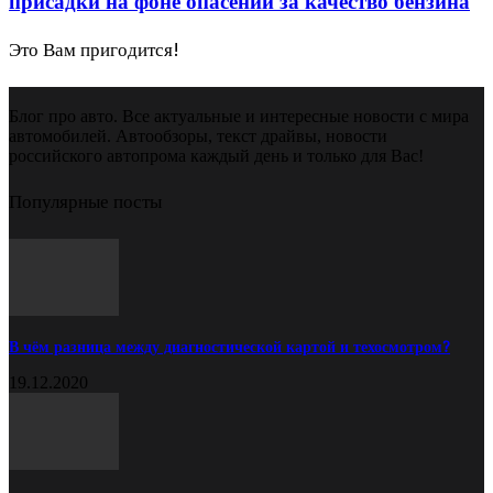
присадки на фоне опасений за качество бензина
Это Вам пригодится!
Блог про авто. Все актуальные и интересные новости с мира
автомобилей. Автообзоры, текст драйвы, новости
российского автопрома каждый день и только для Вас!
Популярные посты
В чём разница между диагностической картой и техосмотром?
19.12.2020