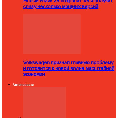
Новый BMW X5 сохранит V8 и получит
сразу несколько мощных версий
Volkswagen признал главную проблему
и готовится к новой волне масштабной
экономии
Автоновости