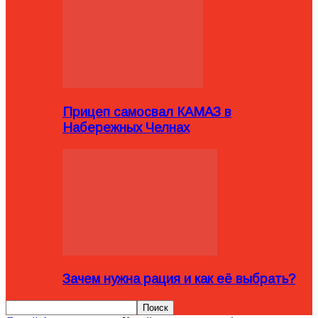
Прицеп самосвал КАМАЗ в
Набережных Челнах
Зачем нужна рация и как её выбрать?