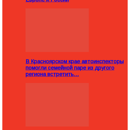
В Красноярском крае автоинспекторы
помогли семейной паре из другого
региона встретить…