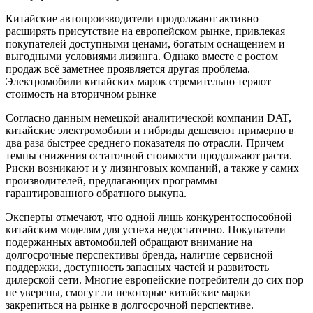
Китайские автопроизводители продолжают активно
расширять присутствие на европейском рынке, привлекая
покупателей доступными ценами, богатым оснащением и
выгодными условиями лизинга. Однако вместе с ростом
продаж всё заметнее проявляется другая проблема.
Электромобили китайских марок стремительно теряют
стоимость на вторичном рынке
Согласно данным немецкой аналитической компании DAT,
китайские электромобили и гибриды дешевеют примерно в
два раза быстрее среднего показателя по отрасли. Причем
темпы снижения остаточной стоимости продолжают расти.
Риски возникают и у лизинговых компаний, а также у самих
производителей, предлагающих программы
гарантированного обратного выкупа.
Эксперты отмечают, что одной лишь конкурентоспособной
китайским моделям для успеха недостаточно. Покупатели
подержанных автомобилей обращают внимание на
долгосрочные перспективы бренда, наличие сервисной
поддержки, доступность запасных частей и развитость
дилерской сети. Многие европейские потребители до сих пор
не уверены, смогут ли некоторые китайские марки
закрепиться на рынке в долгосрочной перспективе.