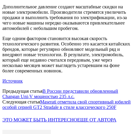
Дополнительное давление создают масштабные скидки на
новые электромобили. Производители стремятся увеличить
продажи и выполнить требования по электрификации, из-за
чего новые машины нередко оказываются привлекательнее
автомобилей с небольшим пробегом.
Еще одним фактором становится высокая скорость
технологического развития. Особенно это касается китайских
брендов, которые регулярно обновляют модельный ряд и
внедряют новые технологии. В результате, электромобиль,
который еще недавно считался передовым, уже через
несколько месяцев может выглядеть устаревшим на фоне
более современных новинок.
Источник
Предыдущая статья
В России представили обновленный
Changan Uni-V мощностью 235 л.с.
Следующая статья
Maserati отметила свой спортивный юбилей
особой серией GT2 Stradale в стиле классического 250F
ЭТО МОЖЕТ БЫТЬ ИНТЕРЕСНО
ЕЩЕ ОТ АВТОРА