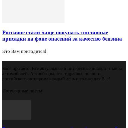
Россияне стали чаще покупать топливные
присадки на фоне опасений за качество бензина
Это Вам пригодится!
Блог про авто. Все актуальные и интересные новости с мира
автомобилей. Автообзоры, текст драйвы, новости
российского автопрома каждый день и только для Вас!
Популярные посты