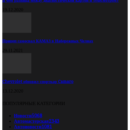
В чём разница между диагностической картой и техосмотром?
19.12.2020
Прицеп самосвал КАМАЗ в Набережных Челнах
29.11.2021
Chevrolet обновил спорткар Camaro
13.12.2020
ПОПУЛЯРНЫЕ КАТЕГОРИИ
Новости
5068
Автомастерская
2343
Автоновости
1081