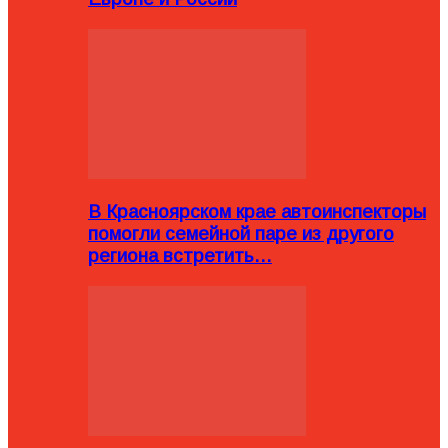
В Красноярском крае автоинспекторы
помогли семейной паре из другого
региона встретить…