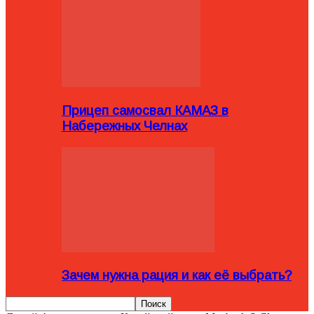
Прицеп самосвал КАМАЗ в
Набережных Челнах
Зачем нужна рация и как её выбрать?