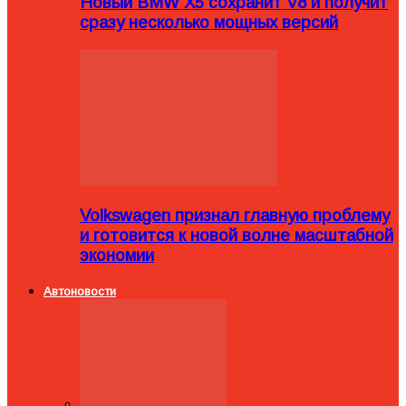
Новый BMW X5 сохранит V8 и получит
сразу несколько мощных версий
Volkswagen признал главную проблему
и готовится к новой волне масштабной
экономии
Автоновости