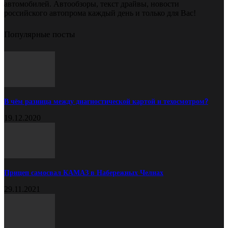
автомобилей. Автообзоры, текст драйвы, новости
российского автопрома каждый день и только для Вас!
Популярные посты
В чём разница между диагностической картой и техосмотром?
19.12.2020
Прицеп самосвал КАМАЗ в Набережных Челнах
29.11.2021