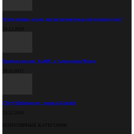
В чём разница между диагностической картой и техосмотром?
19.12.2020
Прицеп самосвал КАМАЗ в Набережных Челнах
29.11.2021
Chevrolet обновил спорткар Camaro
13.12.2020
ПОПУЛЯРНЫЕ КАТЕГОРИИ