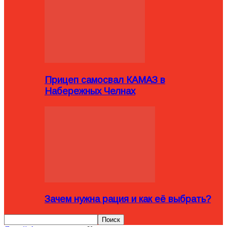
Прицеп самосвал КАМАЗ в
Набережных Челнах
Зачем нужна рация и как её выбрать?