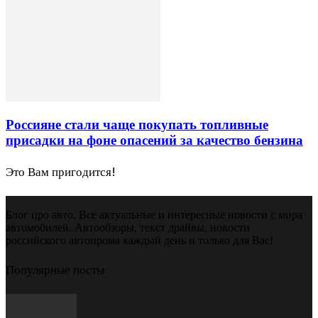
Россияне стали чаще покупать топливные
присадки на фоне опасений за качество бензина
Это Вам пригодится!
Блог про авто. Все актуальные и интересные новости с мира
автомобилей. Автообзоры, текст драйвы, новости
российского автопрома каждый день и только для Вас!
Популярные посты