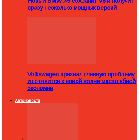
Новый BMW X5 сохранит V8 и получит
сразу несколько мощных версий
Volkswagen признал главную проблему
и готовится к новой волне масштабной
экономии
Автоновости