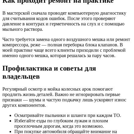
Как проходит ремонт на практике
В мастерской сначала проводят компьютерную диагностику
для считывания кодов ошибок. После этого проверяют
давление в контурах и герметичность на слух и с помощью
мыльного раствора.
Часто требуется замена одного воздушного мешка или ремонт
компрессора, реже — полная переборка блока клапанов. В
моей практике чаще всего клиенты приходили с проблемой
именно одного мешка, которая решалась за пару часов.
Профилактика и советы для
владельцев
Регулярный осмотр и мойка колесных арок помогают
продлить жизнь деталей. Важно не игнорировать первые
признаки — шумы и частую подкачку лишь ускоряют износ
других компонентов.
Осматривайте пыльники и шланги при каждом ТО.
Избегайте езды по глубоким лужам и плохим
проселочным дорогам, когда это возможно.
При покупке автомобиля обращайте внимание на