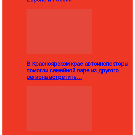
В Красноярском крае автоинспекторы
помогли семейной паре из другого
региона встретить…