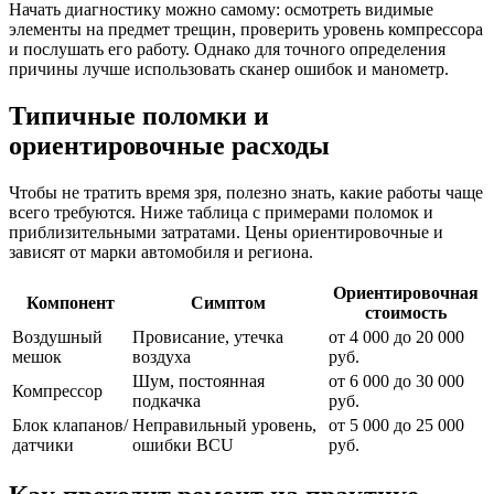
Начать диагностику можно самому: осмотреть видимые
элементы на предмет трещин, проверить уровень компрессора
и послушать его работу. Однако для точного определения
причины лучше использовать сканер ошибок и манометр.
Типичные поломки и
ориентировочные расходы
Чтобы не тратить время зря, полезно знать, какие работы чаще
всего требуются. Ниже таблица с примерами поломок и
приблизительными затратами. Цены ориентировочные и
зависят от марки автомобиля и региона.
Ориентировочная
Компонент
Симптом
стоимость
Воздушный
Провисание, утечка
от 4 000 до 20 000
мешок
воздуха
руб.
Шум, постоянная
от 6 000 до 30 000
Компрессор
подкачка
руб.
Блок клапанов/
Неправильный уровень,
от 5 000 до 25 000
датчики
ошибки BCU
руб.