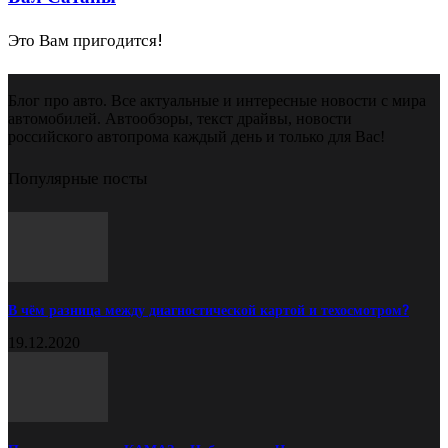
Это Вам пригодится!
Блог про авто. Все актуальные и интересные новости с мира
автомобилей. Автообзоры, текст драйвы, новости
российского автопрома каждый день и только для Вас!
Популярные посты
В чём разница между диагностической картой и техосмотром?
19.12.2020