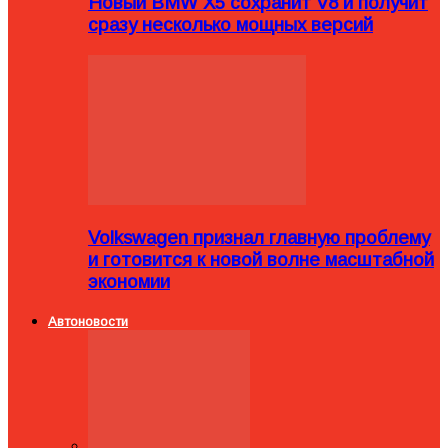
Новый BMW X5 сохранит V8 и получит
сразу несколько мощных версий
Volkswagen признал главную проблему
и готовится к новой волне масштабной
экономии
Автоновости