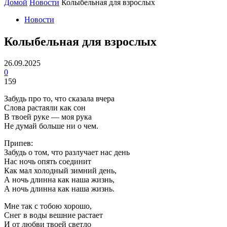
Домой
Новости
Колыбельная для взрослых
Новости
Колыбельная для взрослых
26.09.2025
0
159
Забудь про то, что сказала вчера
Слова растаяли как сон
В твоей руке — моя рука
Не думай больше ни о чем.
Припев:
Забудь о том, что разлучает нас день
Нас ночь опять соединит
Как мал холодный зимний день,
А ночь длинна как наша жизнь,
А ночь длинна как наша жизнь.
Мне так с тобою хорошо,
Снег в воды вешние растает
И от любви твоей светло