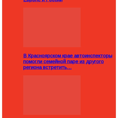
В Красноярском крае автоинспекторы
помогли семейной паре из другого
региона встретить…