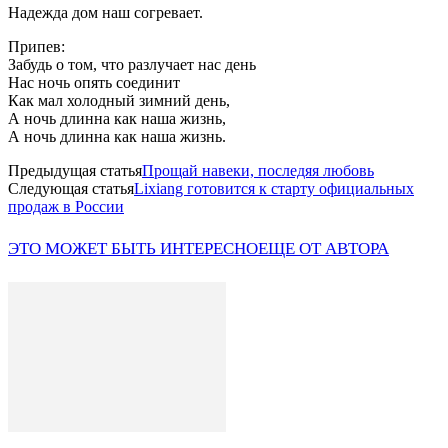
Надежда дом наш согревает.
Припев:
Забудь о том, что разлучает нас день
Нас ночь опять соединит
Как мал холодный зимний день,
А ночь длинна как наша жизнь,
А ночь длинна как наша жизнь.
Предыдущая статья
Прощай навеки, последяя любовь
Следующая статья
Lixiang готовится к старту официальных
продаж в России
ЭТО МОЖЕТ БЫТЬ ИНТЕРЕСНО
ЕЩЕ ОТ АВТОРА