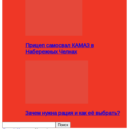
Прицеп самосвал КАМАЗ в
Набережных Челнах
Зачем нужна рация и как её выбрать?