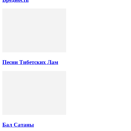
Песни Тибетских Лам
Бал Сатаны