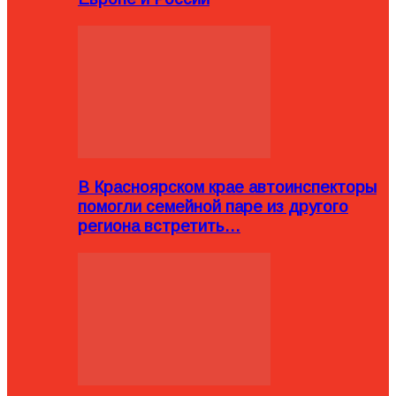
В Красноярском крае автоинспекторы
помогли семейной паре из другого
региона встретить…