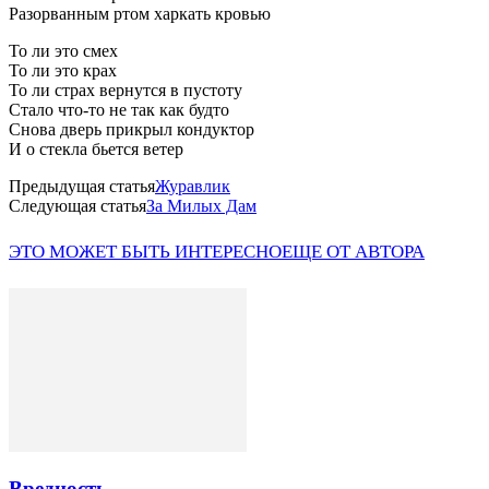
Разорванным ртом харкать кровью
То ли это смех
То ли это крах
То ли страх вернутся в пустоту
Стало что-то не так как будто
Снова дверь прикрыл кондуктор
И о стекла бьется ветер
Предыдущая статья
Журавлик
Следующая статья
За Милых Дам
ЭТО МОЖЕТ БЫТЬ ИНТЕРЕСНО
ЕЩЕ ОТ АВТОРА
Вредность