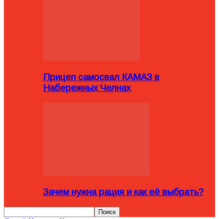
Прицеп самосвал КАМАЗ в
Набережных Челнах
Зачем нужна рация и как её выбрать?