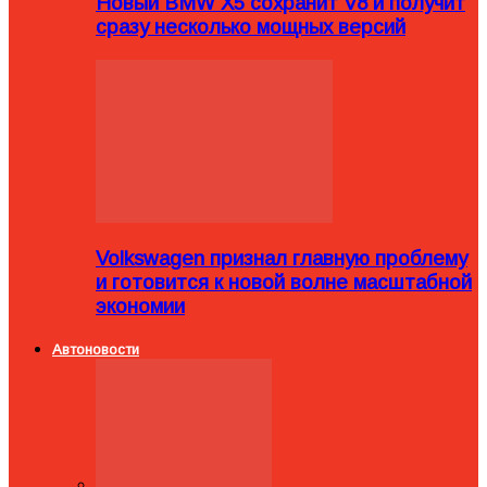
Новый BMW X5 сохранит V8 и получит
сразу несколько мощных версий
Volkswagen признал главную проблему
и готовится к новой волне масштабной
экономии
Автоновости