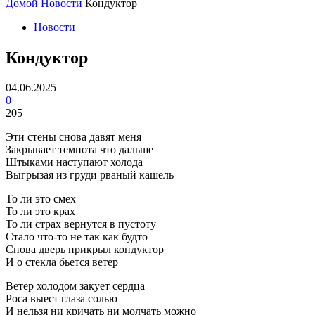
Домой
Новости
Кондуктор
Новости
Кондуктор
04.06.2025
0
205
Эти стены снова давят меня
Закрывает темнота что дальше
Штыками наступают холода
Выгрызая из груди рваный кашель
То ли это смех
То ли это крах
То ли страх вернутся в пустоту
Стало что-то не так как будто
Снова дверь прикрыл кондуктор
И о стекла бьется ветер
Ветер холодом закует сердца
Роса выест глаза солью
И нельзя ни кричать ни молчать можно