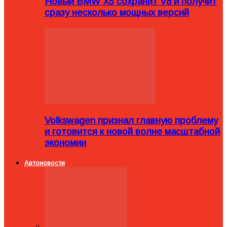
Новый BMW X5 сохранит V8 и получит
сразу несколько мощных версий
Volkswagen признал главную проблему
и готовится к новой волне масштабной
экономии
Автоновости