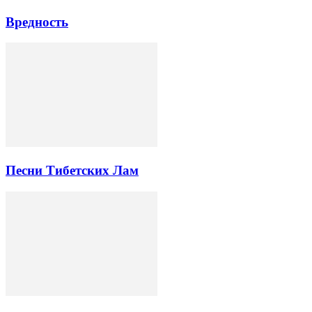
Вредность
Песни Тибетских Лам