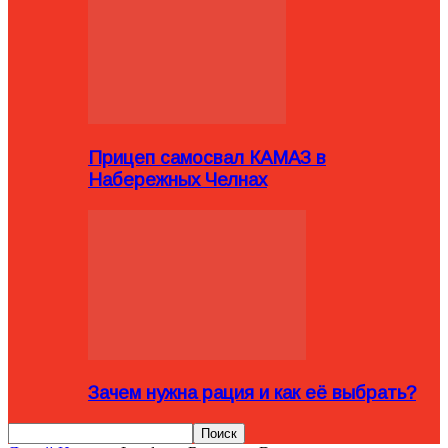
Прицеп самосвал КАМАЗ в
Набережных Челнах
Зачем нужна рация и как её выбрать?