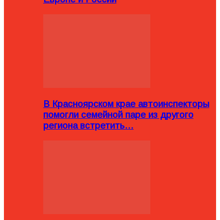
В Красноярском крае автоинспекторы
помогли семейной паре из другого
региона встретить…