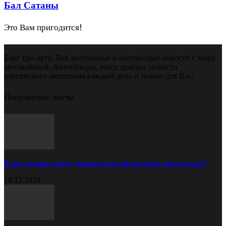
Бал Сатаны
Это Вам пригодится!
Блог про авто. Все актуальные и интересные новости с мира
автомобилей. Автообзоры, текст драйвы, новости
российского автопрома каждый день и только для Вас!
Популярные посты
В чём разница между диагностической картой и техосмотром?
19.12.2020