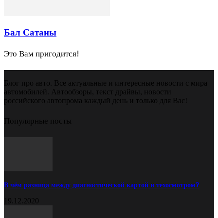
Бал Сатаны
Это Вам пригодится!
Блог про авто. Все актуальные и интересные новости с мира
автомобилей. Автообзоры, текст драйвы, новости
российского автопрома каждый день и только для Вас!
Популярные посты
В чём разница между диагностической картой и техосмотром?
19.12.2020