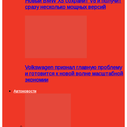
Новый BMW X5 сохранит V8 и получит
сразу несколько мощных версий
Volkswagen признал главную проблему
и готовится к новой волне масштабной
экономии
Автоновости