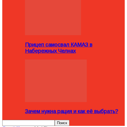
Прицеп самосвал КАМАЗ в
Набережных Челнах
Зачем нужна рация и как её выбрать?