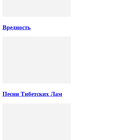
Вредность
Песни Тибетских Лам