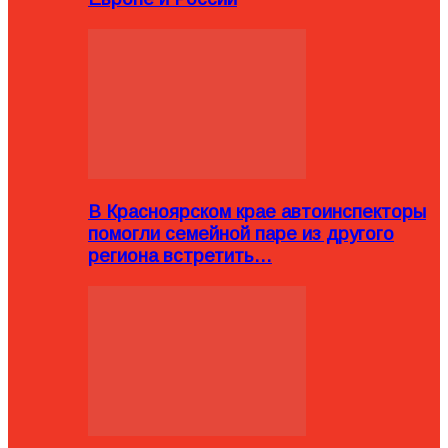
В Красноярском крае автоинспекторы
помогли семейной паре из другого
региона встретить…