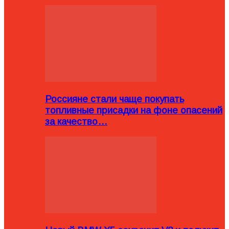
Россияне стали чаще покупать
топливные присадки на фоне опасений
за качество…