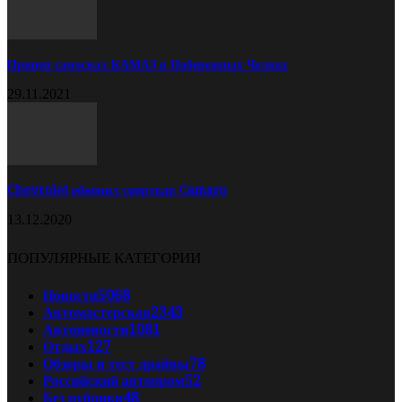
Прицеп самосвал КАМАЗ в Набережных Челнах
29.11.2021
Chevrolet обновил спорткар Camaro
13.12.2020
ПОПУЛЯРНЫЕ КАТЕГОРИИ
Новости
5068
Автомастерская
2343
Автоновости
1081
Отдых
127
Обзоры и тест драйвы
78
Российский автопром
52
Без рубрики
48