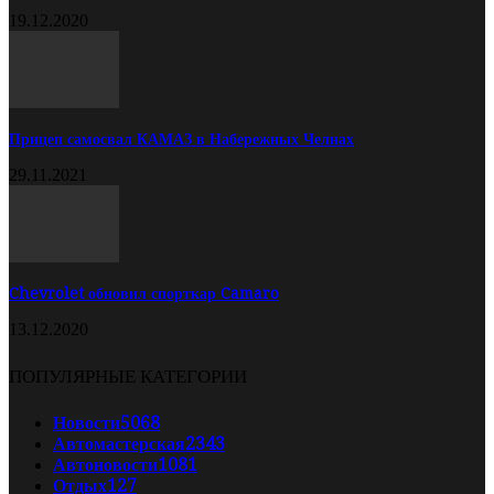
19.12.2020
Прицеп самосвал КАМАЗ в Набережных Челнах
29.11.2021
Chevrolet обновил спорткар Camaro
13.12.2020
ПОПУЛЯРНЫЕ КАТЕГОРИИ
Новости
5068
Автомастерская
2343
Автоновости
1081
Отдых
127