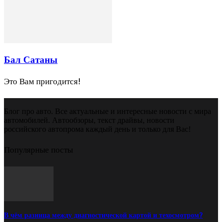
Бал Сатаны
Это Вам пригодится!
Блог про авто. Все актуальные и интересные новости с мира
автомобилей. Автообзоры, текст драйвы, новости
российского автопрома каждый день и только для Вас!
Популярные посты
В чём разница между диагностической картой и техосмотром?