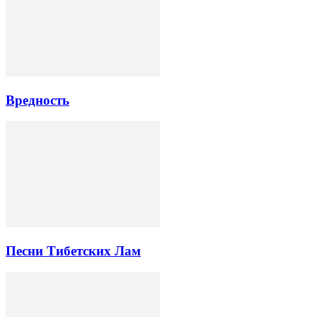
Вредность
Песни Тибетских Лам