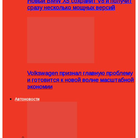
Новый BMW X5 сохранит V8 и получит
сразу несколько мощных версий
Volkswagen признал главную проблему
и готовится к новой волне масштабной
экономии
Автоновости