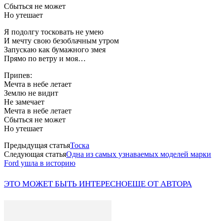
Сбыться не может
Но утешает
Я подолгу тосковать не умею
И мечту свою безоблачным утром
Запускаю как бумажного змея
Прямо по ветру и моя…
Припев:
Мечта в небе летает
Землю не видит
Не замечает
Мечта в небе летает
Сбыться не может
Но утешает
Предыдущая статья
Тоска
Следующая статья
Одна из самых узнаваемых моделей марки
Ford ушла в историю
ЭТО МОЖЕТ БЫТЬ ИНТЕРЕСНО
ЕЩЕ ОТ АВТОРА