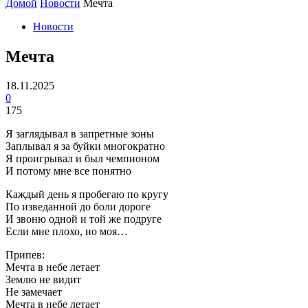
Домой
Новости
Мечта
Новости
Мечта
18.11.2025
0
175
Я заглядывал в запретные зоны
Заплывал я за буйки многократно
Я проигрывал и был чемпионом
И потому мне все понятно
Каждый день я пробегаю по кругу
По изведанной до боли дороге
И звоню одной и той же подруге
Если мне плохо, но моя…
Припев:
Мечта в небе летает
Землю не видит
Не замечает
Мечта в небе летает