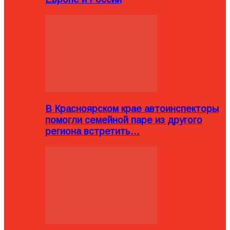
В Красноярском крае автоинспекторы
помогли семейной паре из другого
региона встретить…