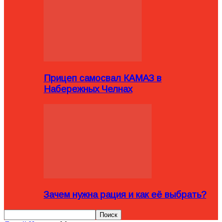
Прицеп самосвал КАМАЗ в
Набережных Челнах
Зачем нужна рация и как её выбрать?