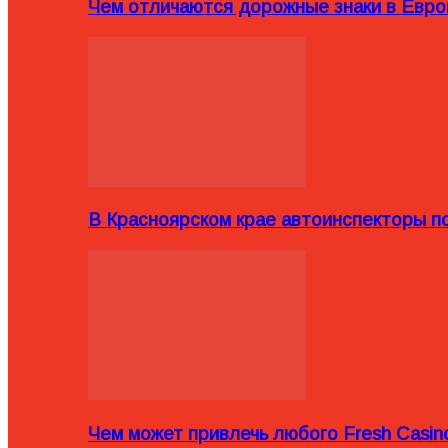
Чем отличаются дорожные знаки в Евро
В Красноярском крае автоинспекторы п
Чем может привлечь любого Fresh Casin