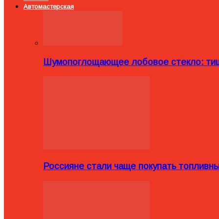
Автомастерская
Шумопоглощающее лобовое стекло: тиш
Россияне стали чаще покупать топливн