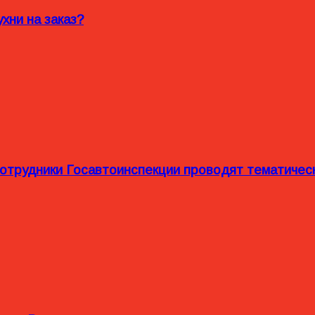
хни на заказ?
сотрудники Госавтоинспекции проводят тематиче