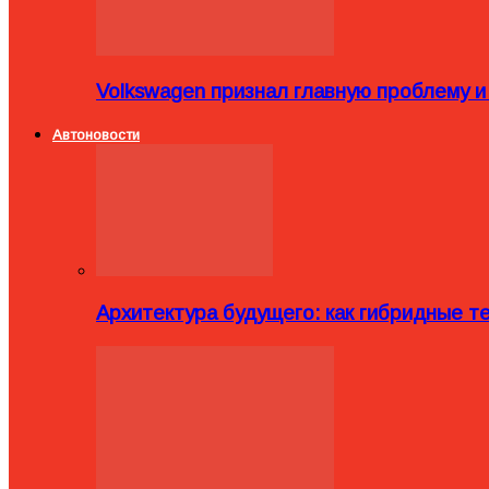
Volkswagen признал главную проблему и
Автоновости
Архитектура будущего: как гибридные 