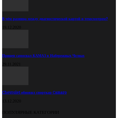
В чём разница между диагностической картой и техосмотром?
19.12.2020
Прицеп самосвал КАМАЗ в Набережных Челнах
29.11.2021
Chevrolet обновил спорткар Camaro
13.12.2020
ПОПУЛЯРНЫЕ КАТЕГОРИИ