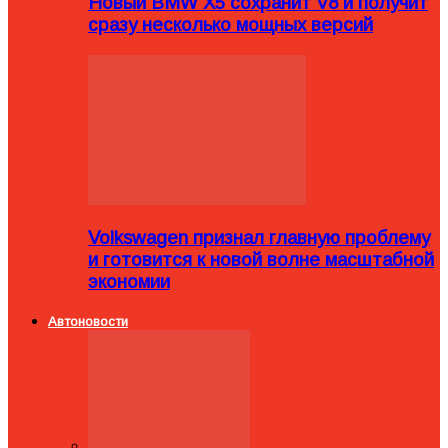
Новый BMW X5 сохранит V8 и получит
сразу несколько мощных версий
Volkswagen признал главную проблему
и готовится к новой волне масштабной
экономии
Автоновости