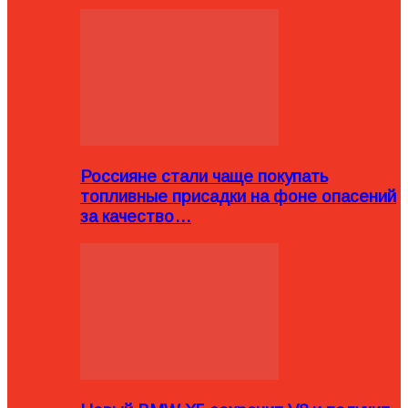
Россияне стали чаще покупать
топливные присадки на фоне опасений
за качество…