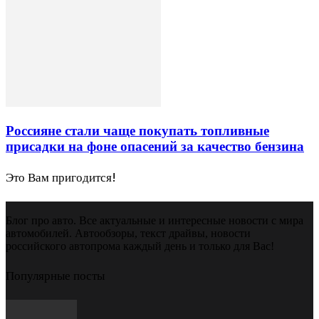
Россияне стали чаще покупать топливные
присадки на фоне опасений за качество бензина
Это Вам пригодится!
Блог про авто. Все актуальные и интересные новости с мира
автомобилей. Автообзоры, текст драйвы, новости
российского автопрома каждый день и только для Вас!
Популярные посты