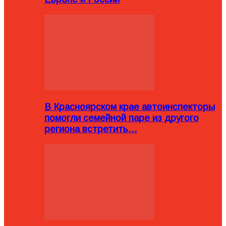
В Красноярском крае автоинспекторы
помогли семейной паре из другого
региона встретить…