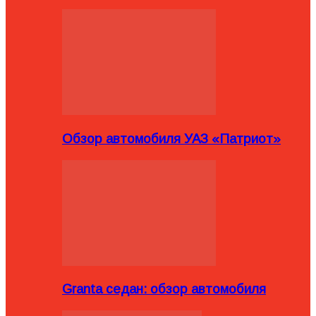
Обзор автомобиля УАЗ «Патриот»
Granta седан: обзор автомобиля