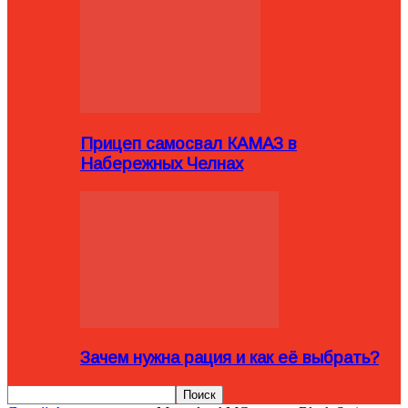
Прицеп самосвал КАМАЗ в
Набережных Челнах
Зачем нужна рация и как её выбрать?