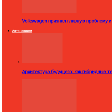
Volkswagen признал главную проблему и
Автоновости
Архитектура будущего: как гибридные 