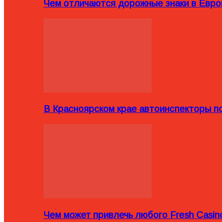
Чем отличаются дорожные знаки в Евро
В Красноярском крае автоинспекторы п
Чем может привлечь любого Fresh Casin