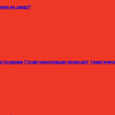
хни на заказ?
сотрудники Госавтоинспекции проводят тематиче