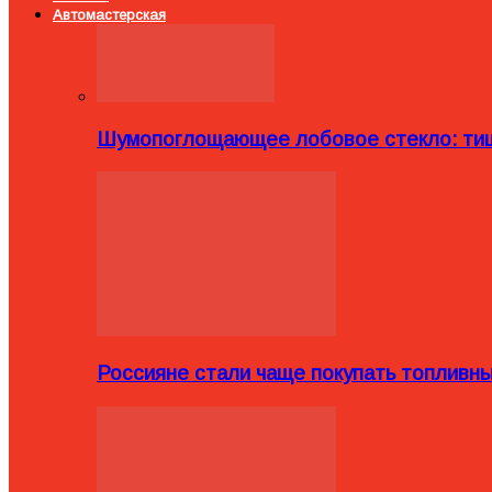
Автомастерская
Шумопоглощающее лобовое стекло: тиш
Россияне стали чаще покупать топливн