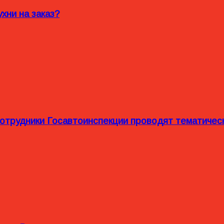
хни на заказ?
сотрудники Госавтоинспекции проводят тематиче