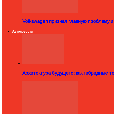
Volkswagen признал главную проблему и
Автоновости
Архитектура будущего: как гибридные 