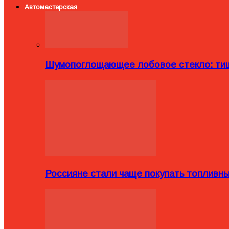
Автомастерская
Шумопоглощающее лобовое стекло: тиш
Россияне стали чаще покупать топливн