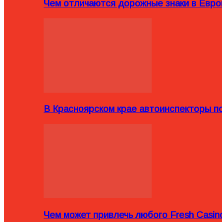
Чем отличаются дорожные знаки в Евро
В Красноярском крае автоинспекторы п
Чем может привлечь любого Fresh Casin