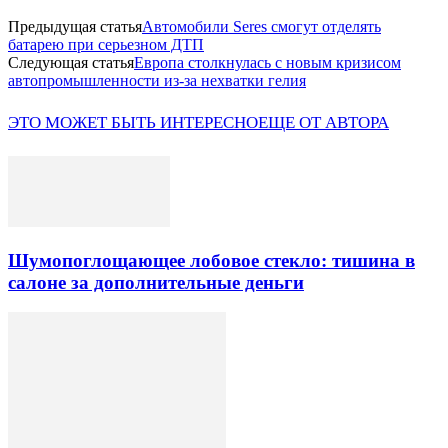
Предыдущая статья
Автомобили Seres смогут отделять
батарею при серьезном ДТП
Следующая статья
Европа столкнулась с новым кризисом
автопромышленности из-за нехватки гелия
ЭТО МОЖЕТ БЫТЬ ИНТЕРЕСНО
ЕЩЕ ОТ АВТОРА
Шумопоглощающее лобовое стекло: тишина в
салоне за дополнительные деньги