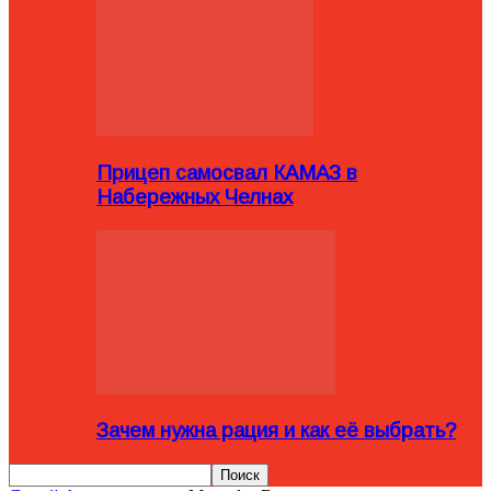
Прицеп самосвал КАМАЗ в
Набережных Челнах
Зачем нужна рация и как её выбрать?