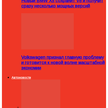
Новый BMW X5 сохранит V8 и получит
сразу несколько мощных версий
Volkswagen признал главную проблему
и готовится к новой волне масштабной
экономии
Автоновости