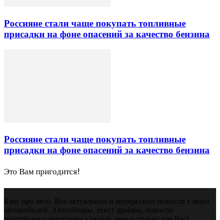
Россияне стали чаще покупать топливные
присадки на фоне опасений за качество бензина
Россияне стали чаще покупать топливные
присадки на фоне опасений за качество бензина
Это Вам пригодится!
Блог про авто. Все актуальные и интересные новости с мира
автомобилей. Автообзоры, текст драйвы, новости
российского автопрома каждый день и только для Вас!