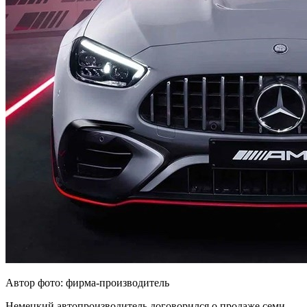
Автор фото: фирма-производитель
Немецкий автопроизводитель договорился о продаже семи