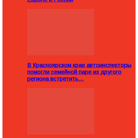
В Красноярском крае автоинспекторы
помогли семейной паре из другого
региона встретить…