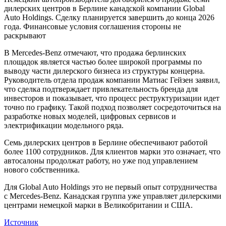
дилерских центров в Берлине канадской компании Global
Auto Holdings. Сделку планируется завершить до конца 2026
года. Финансовые условия соглашения стороны не
раскрывают
В Mercedes-Benz отмечают, что продажа берлинских
площадок является частью более широкой программы по
выводу части дилерского бизнеса из структуры концерна.
Руководитель отдела продаж компании Матиас Гейзен заявил,
что сделка подтверждает привлекательность бренда для
инвесторов и показывает, что процесс реструктуризации идет
точно по графику. Такой подход позволяет сосредоточиться на
разработке новых моделей, цифровых сервисов и
электрификации модельного ряда.
Семь дилерских центров в Берлине обеспечивают работой
более 1100 сотрудников. Для клиентов марки это означает, что
автосалоны продолжат работу, но уже под управлением
нового собственника.
Для Global Auto Holdings это не первый опыт сотрудничества
с Mercedes-Benz. Канадская группа уже управляет дилерскими
центрами немецкой марки в Великобритании и США.
Источник