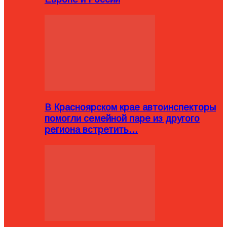
В Красноярском крае автоинспекторы
помогли семейной паре из другого
региона встретить…