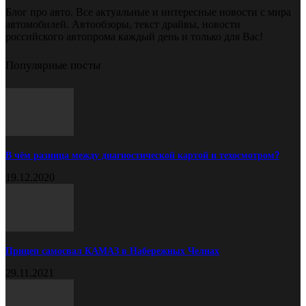
Блог про авто. Все актуальные и интересные новости с мира
автомобилей. Автообзоры, текст драйвы, новости
российского автопрома каждый день и только для Вас!
Популярные посты
В чём разница между диагностической картой и техосмотром?
19.12.2020
Прицеп самосвал КАМАЗ в Набережных Челнах
29.11.2021