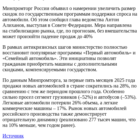
Минпромторг России объявил о намерении увеличить размер
скидок по государственным программам поддержки спроса на
автомобили. Об этом сообщил глава ведомства Антон
Алиханов, выступая в Совете Федерации. Мера направлена
на стабилизацию рынка, где, по прогнозам, без вмешательства
может произойти падение продаж до 40%
В рамках антикризисных шагов министерство полностью
восстановит популярные программы «Первый автомобиль» и
«Семейный автомобиль». Эти инициативы позволят
гражданам приобретать машины с дополнительными
скидками, компенсируемыми государством.
По данным Минпромторга, за первые пять месяцев 2025 года
продажи новых автомобилей в стране сократились на 28%, по
сравнению с тем же периодом прошлого года. Особенно
сильно просел сегмент грузовиков (–52%) и автобусов (–53%).
Легковые автомобили потеряли 26% объема, а легкие
коммерческие машины – 17%. Рынок новых автомобилей
российского производства также демонстрирует
отрицательную динамику (реализовано 277 тысяч машин, что
на 10% меньше, чем годом ранее).
Источник