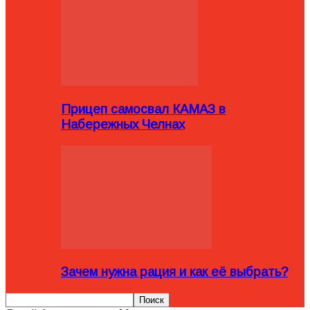
Прицеп самосвал КАМАЗ в
Набережных Челнах
Зачем нужна рация и как её выбрать?