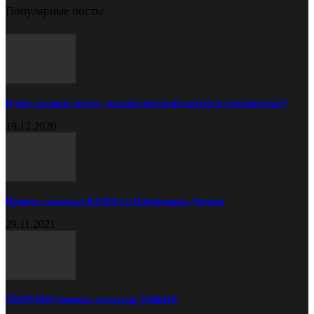
Популярные посты
В чём разница между диагностической картой и техосмотром?
19.12.2020
Прицеп самосвал КАМАЗ в Набережных Челнах
29.11.2021
Chevrolet обновил спорткар Camaro