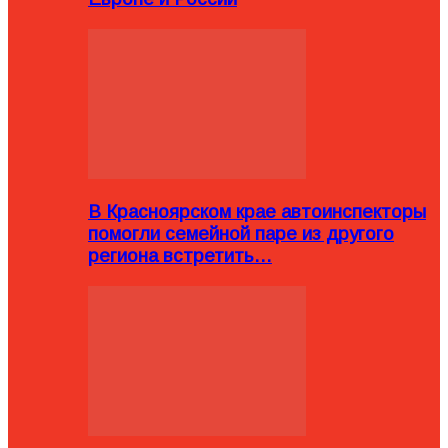
В Красноярском крае автоинспекторы
помогли семейной паре из другого
региона встретить…