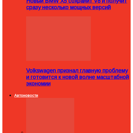
Новый BMW X5 сохранит V8 и получит
сразу несколько мощных версий
Volkswagen признал главную проблему
и готовится к новой волне масштабной
экономии
Автоновости