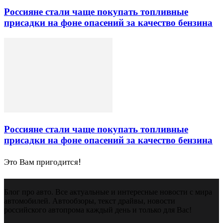
Россияне стали чаще покупать топливные
присадки на фоне опасений за качество бензина
Россияне стали чаще покупать топливные
присадки на фоне опасений за качество бензина
Это Вам пригодится!
Блог про авто. Все актуальные и интересные новости с мира
автомобилей. Автообзоры, текст драйвы, новости
российского автопрома каждый день и только для Вас!