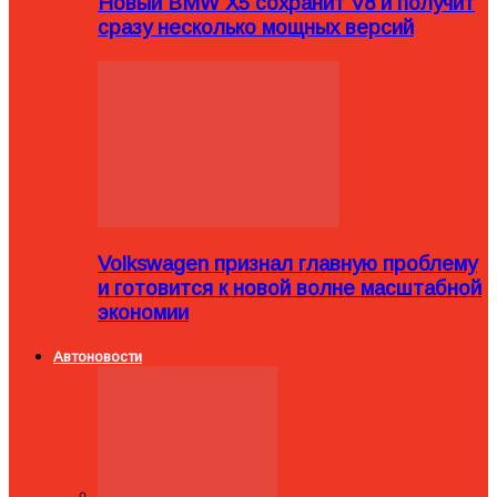
Новый BMW X5 сохранит V8 и получит
сразу несколько мощных версий
Volkswagen признал главную проблему
и готовится к новой волне масштабной
экономии
Автоновости