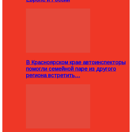
В Красноярском крае автоинспекторы
помогли семейной паре из другого
региона встретить…