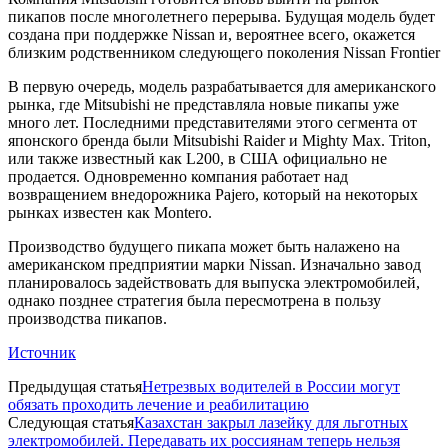
пикапов после многолетнего перерыва. Будущая модель будет
создана при поддержке Nissan и, вероятнее всего, окажется
близким родственником следующего поколения Nissan Frontier
В первую очередь, модель разрабатывается для американского
рынка, где Mitsubishi не представляла новые пикапы уже
много лет. Последними представителями этого сегмента от
японского бренда были Mitsubishi Raider и Mighty Max. Triton,
или также известный как L200, в США официально не
продается. Одновременно компания работает над
возвращением внедорожника Pajero, который на некоторых
рынках известен как Montero.
Производство будущего пикапа может быть налажено на
американском предприятии марки Nissan. Изначально завод
планировалось задействовать для выпуска электромобилей,
однако позднее стратегия была пересмотрена в пользу
производства пикапов.
Источник
Предыдущая статья
Нетрезвых водителей в России могут
обязать проходить лечение и реабилитацию
Следующая статья
Казахстан закрыл лазейку для льготных
электромобилей. Передавать их россиянам теперь нельзя