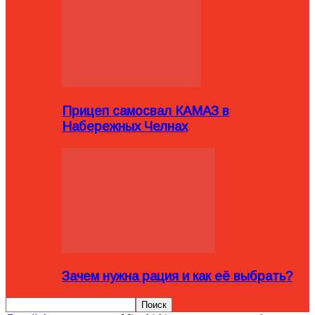
Прицеп самосвал КАМАЗ в
Набережных Челнах
Зачем нужна рация и как её выбрать?