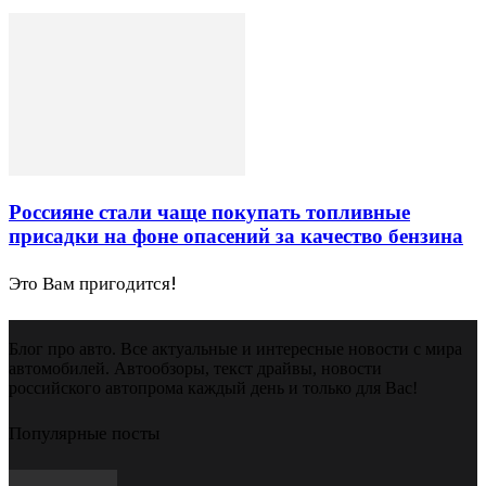
Россияне стали чаще покупать топливные
присадки на фоне опасений за качество бензина
Это Вам пригодится!
Блог про авто. Все актуальные и интересные новости с мира
автомобилей. Автообзоры, текст драйвы, новости
российского автопрома каждый день и только для Вас!
Популярные посты