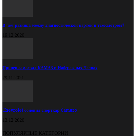
В чём разница между диагностической картой и техосмотром?
19.12.2020
Прицеп самосвал КАМАЗ в Набережных Челнах
29.11.2021
Chevrolet обновил спорткар Camaro
13.12.2020
ПОПУЛЯРНЫЕ КАТЕГОРИИ