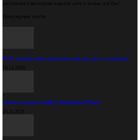
российского автопрома каждый день и только для Вас!
Популярные посты
В чём разница между диагностической картой и техосмотром?
19.12.2020
Прицеп самосвал КАМАЗ в Набережных Челнах
29.11.2021