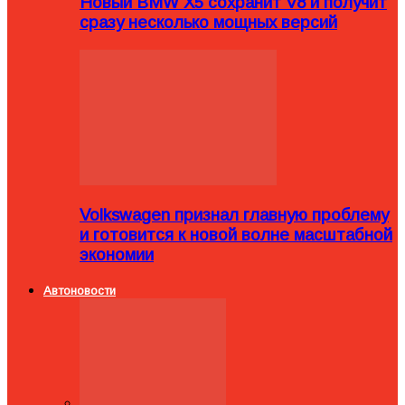
Новый BMW X5 сохранит V8 и получит
сразу несколько мощных версий
Volkswagen признал главную проблему
и готовится к новой волне масштабной
экономии
Автоновости