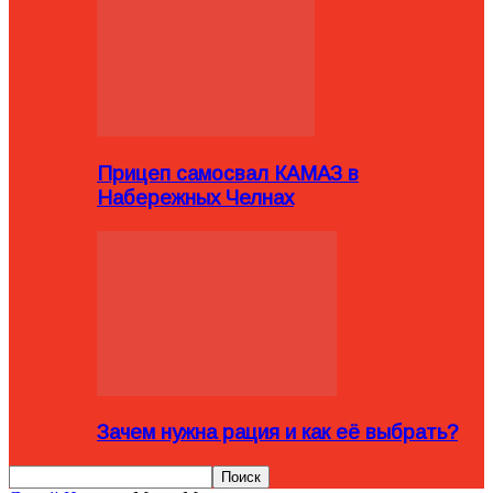
Прицеп самосвал КАМАЗ в
Набережных Челнах
Зачем нужна рация и как её выбрать?