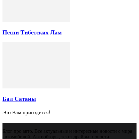
Песни Тибетских Лам
Бал Сатаны
Это Вам пригодится!
Блог про авто. Все актуальные и интересные новости с мира
автомобилей. Автообзоры, текст драйвы, новости