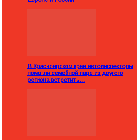
В Красноярском крае автоинспекторы
помогли семейной паре из другого
региона встретить…