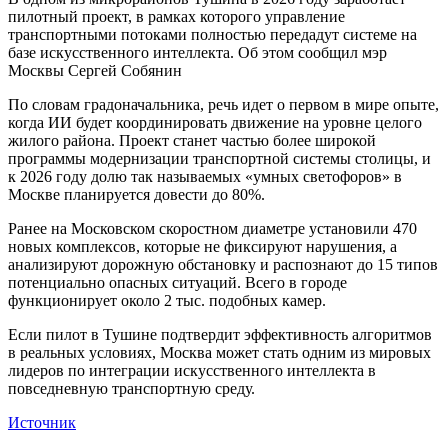
пилотный проект, в рамках которого управление
транспортными потоками полностью передадут системе на
базе искусственного интеллекта. Об этом сообщил мэр
Москвы Сергей Собянин
По словам градоначальника, речь идет о первом в мире опыте,
когда ИИ будет координировать движение на уровне целого
жилого района. Проект станет частью более широкой
программы модернизации транспортной системы столицы, и
к 2026 году долю так называемых «умных светофоров» в
Москве планируется довести до 80%.
Ранее на Московском скоростном диаметре установили 470
новых комплексов, которые не фиксируют нарушения, а
анализируют дорожную обстановку и распознают до 15 типов
потенциально опасных ситуаций. Всего в городе
функционирует около 2 тыс. подобных камер.
Если пилот в Тушине подтвердит эффективность алгоритмов
в реальных условиях, Москва может стать одним из мировых
лидеров по интеграции искусственного интеллекта в
повседневную транспортную среду.
Источник