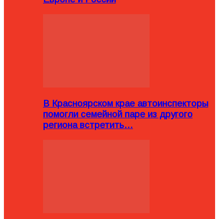
В Красноярском крае автоинспекторы
помогли семейной паре из другого
региона встретить…