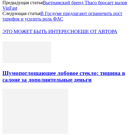
Предыдущая статья
Вьетнамский бренд Thaco бросает вызов
VinFast
Следующая статья
В Госдуме предлагают ограничить рост
тарифов и усилить роль ФАС
ЭТО МОЖЕТ БЫТЬ ИНТЕРЕСНО
ЕЩЕ ОТ АВТОРА
Шумопоглощающее лобовое стекло: тишина в
салоне за дополнительные деньги