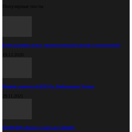
Популярные посты
В чём разница между диагностической картой и техосмотром?
19.12.2020
Прицеп самосвал КАМАЗ в Набережных Челнах
29.11.2021
Chevrolet обновил спорткар Camaro