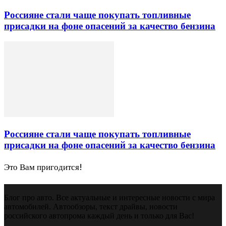
Россияне стали чаще покупать топливные
присадки на фоне опасений за качество бензина
Россияне стали чаще покупать топливные
присадки на фоне опасений за качество бензина
Это Вам пригодится!
Блог про авто. Все актуальные и интересные новости с мира
автомобилей. Автообзоры, текст драйвы, новости
российского автопрома каждый день и только для Вас!