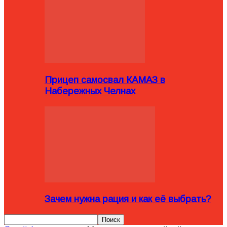
Прицеп самосвал КАМАЗ в
Набережных Челнах
Зачем нужна рация и как её выбрать?