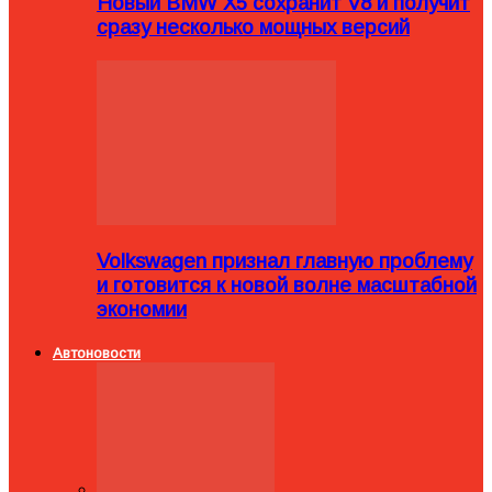
Новый BMW X5 сохранит V8 и получит
сразу несколько мощных версий
Volkswagen признал главную проблему
и готовится к новой волне масштабной
экономии
Автоновости