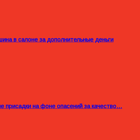
ина в салоне за дополнительные деньги
ые присадки на фоне опасений за качество…