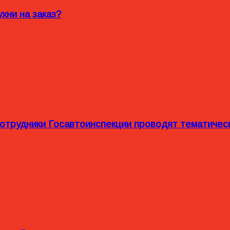
хни на заказ?
сотрудники Госавтоинспекции проводят тематиче