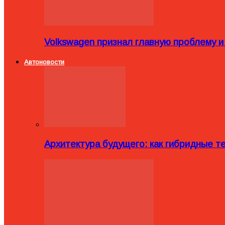
Volkswagen признал главную проблему и
Автоновости
Архитектура будущего: как гибридные 