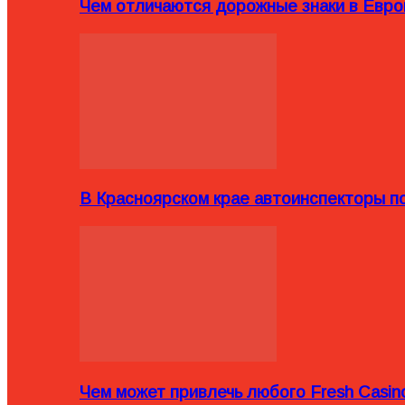
Чем отличаются дорожные знаки в Евро
В Красноярском крае автоинспекторы п
Чем может привлечь любого Fresh Casin