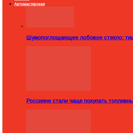
Автомастерская
Шумопоглощающее лобовое стекло: тиш
Россияне стали чаще покупать топливн