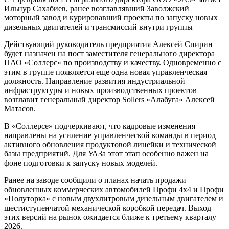
Ильнур Сахабиев, ранее возглавлявший Заволжский
моторный завод и курировавший проекты по запуску новых
дизельных двигателей и трансмиссий внутри группы
Действующий руководитель предприятия Алексей Спирин
будет назначен на пост заместителя генерального директора
ПАО «Соллерс» по производству и качеству. Одновременно с
этим в группе появляется еще одна новая управленческая
должность. Направление развития индустриальной
инфраструктуры и новых производственных проектов
возглавит генеральный директор Sollers «Алабуга» Алексей
Матасов.
В «Соллерсе» подчеркивают, что кадровые изменения
направлены на усиление управленческой команды в период
активного обновления продуктовой линейки и технической
базы предприятий. Для УАЗа этот этап особенно важен на
фоне подготовки к запуску новых моделей.
Ранее на заводе сообщили о планах начать продажи
обновленных коммерческих автомобилей Профи 4х4 и Профи
«Полуторка» с новым двухлитровым дизельным двигателем и
шестиступенчатой механической коробкой передач. Выход
этих версий на рынок ожидается ближе к третьему кварталу
2026.