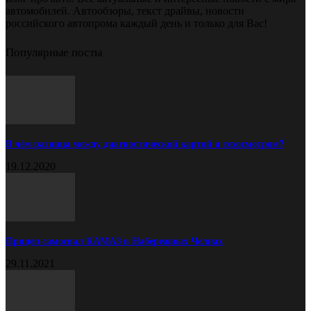
автомобилей. Автообзоры, текст драйвы, новости
российского автопрома каждый день и только для Вас!
Популярные посты
В чём разница между диагностической картой и техосмотром?
19.12.2020
Прицеп самосвал КАМАЗ в Набережных Челнах
29.11.2021