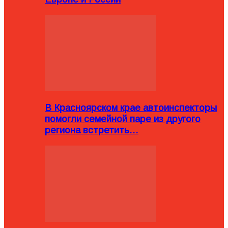
В Красноярском крае автоинспекторы
помогли семейной паре из другого
региона встретить…