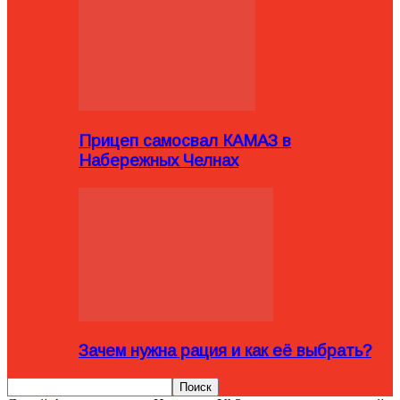
Прицеп самосвал КАМАЗ в
Набережных Челнах
Зачем нужна рация и как её выбрать?