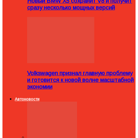
Новый BMW X5 сохранит V8 и получит
сразу несколько мощных версий
Volkswagen признал главную проблему
и готовится к новой волне масштабной
экономии
Автоновости