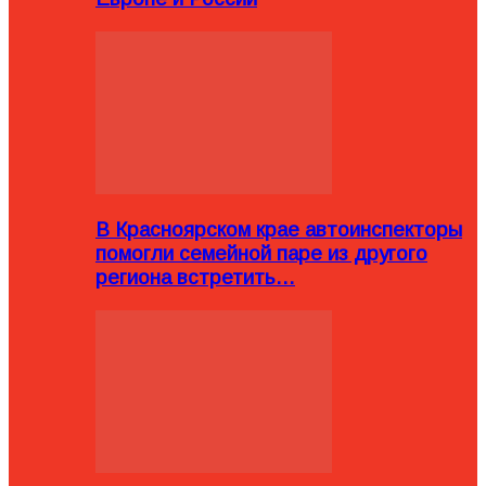
В Красноярском крае автоинспекторы
помогли семейной паре из другого
региона встретить…