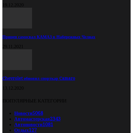
19.12.2020
Прицеп самосвал КАМАЗ в Набережных Челнах
29.11.2021
Chevrolet обновил спорткар Camaro
13.12.2020
ПОПУЛЯРНЫЕ КАТЕГОРИИ
Новости
5068
Автомастерская
2343
Автоновости
1081
Отдых
127