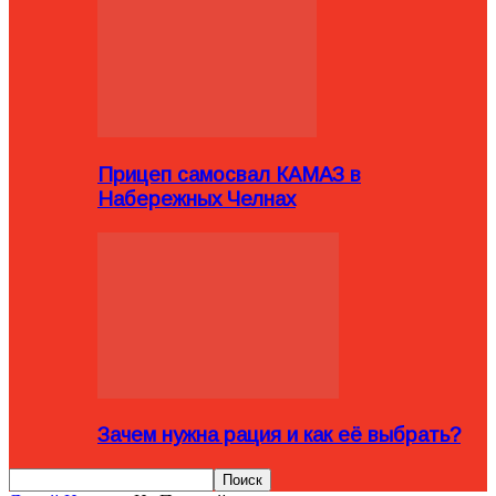
Прицеп самосвал КАМАЗ в
Набережных Челнах
Зачем нужна рация и как её выбрать?