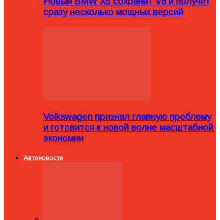
Новый BMW X5 сохранит V8 и получит
сразу несколько мощных версий
Volkswagen признал главную проблему
и готовится к новой волне масштабной
экономии
Автоновости