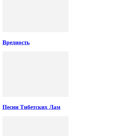
Вредность
Песни Тибетских Лам