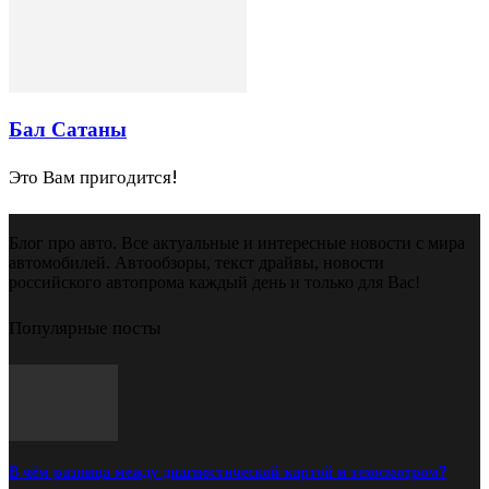
Бал Сатаны
Это Вам пригодится!
Блог про авто. Все актуальные и интересные новости с мира
автомобилей. Автообзоры, текст драйвы, новости
российского автопрома каждый день и только для Вас!
Популярные посты
В чём разница между диагностической картой и техосмотром?