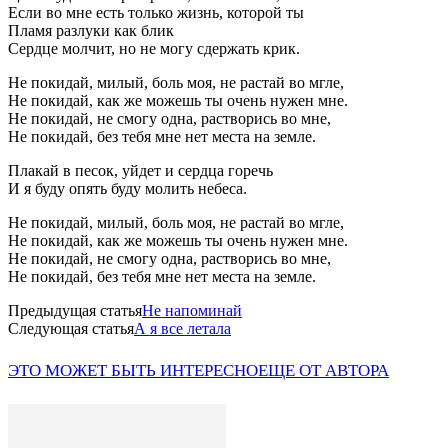
Если во мне есть только жизнь, которой ты
Пламя разлуки как блик
Сердце молчит, но не могу сдержать крик.
Не покидай, милый, боль моя, не растай во мгле,
Не покидай, как же можешь ты очень нужен мне.
Не покидай, не смогу одна, растворись во мне,
Не покидай, без тебя мне нет места на земле.
Плакай в песок, уйдет и сердца горечь
И я буду опять буду молить небеса.
Не покидай, милый, боль моя, не растай во мгле,
Не покидай, как же можешь ты очень нужен мне.
Не покидай, не смогу одна, растворись во мне,
Не покидай, без тебя мне нет места на земле.
Предыдущая статья
Не напоминай
Следующая статья
А я все летала
ЭТО МОЖЕТ БЫТЬ ИНТЕРЕСНО
ЕЩЕ ОТ АВТОРА