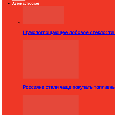
Автомастерская
Шумопоглощающее лобовое стекло: тиш
Россияне стали чаще покупать топливн