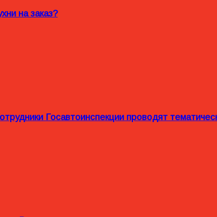
хни на заказ?
сотрудники Госавтоинспекции проводят тематиче