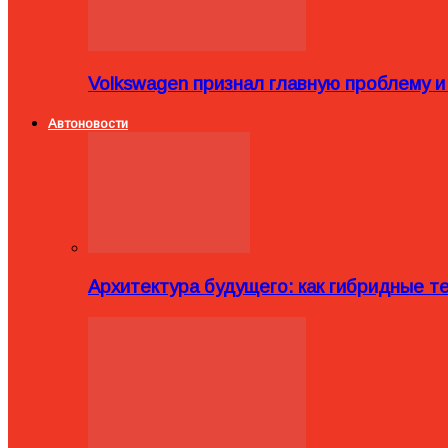
Volkswagen признал главную проблему и
Автоновости
Архитектура будущего: как гибридные 