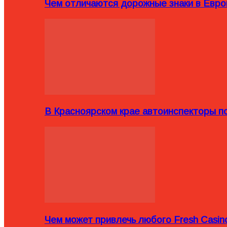
Чем отличаются дорожные знаки в Евро
В Красноярском крае автоинспекторы п
Чем может привлечь любого Fresh Casin