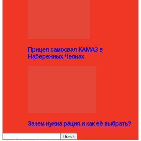
Прицеп самосвал КАМАЗ в
Набережных Челнах
Зачем нужна рация и как её выбрать?