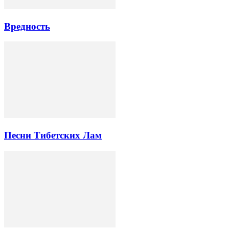
Вредность
Песни Тибетских Лам