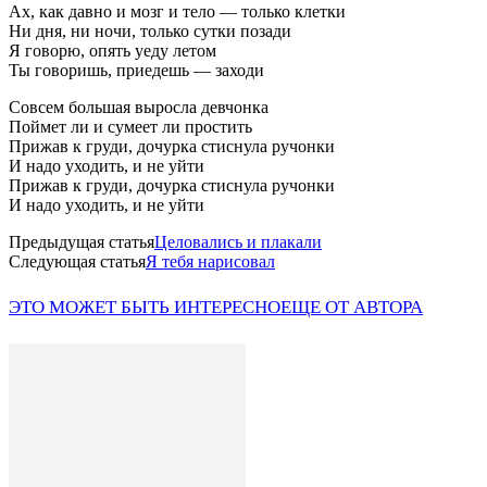
Ах, как давно и мозг и тело — только клетки
Ни дня, ни ночи, только сутки позади
Я говорю, опять уеду летом
Ты говоришь, приедешь — заходи
Совсем большая выросла девчонка
Поймет ли и сумеет ли простить
Прижав к груди, дочурка стиснула ручонки
И надо уходить, и не уйти
Прижав к груди, дочурка стиснула ручонки
И надо уходить, и не уйти
Предыдущая статья
Целовались и плакали
Следующая статья
Я тебя нарисовал
ЭТО МОЖЕТ БЫТЬ ИНТЕРЕСНО
ЕЩЕ ОТ АВТОРА