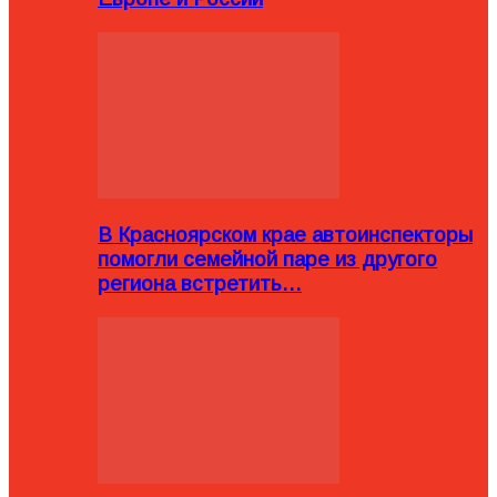
В Красноярском крае автоинспекторы
помогли семейной паре из другого
региона встретить…