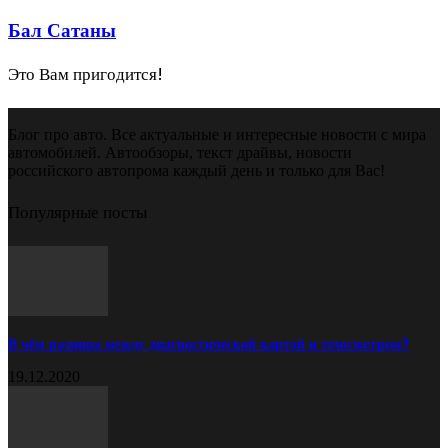
Бал Сатаны
Это Вам пригодится!
Блог про авто. Все актуальные и интересные новости с мира
автомобилей. Автообзоры, текст драйвы, новости
российского автопрома каждый день и только для Вас!
Популярные посты
В чём разница между диагностической картой и техосмотром?
19.12.2020