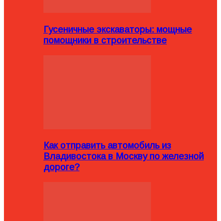
Гусеничные экскаваторы: мощные
помощники в строительстве
Как отправить автомобиль из
Владивостока в Москву по железной
дороге?