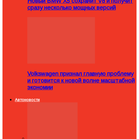
Новый BMW X5 сохранит V8 и получит
сразу несколько мощных версий
Volkswagen признал главную проблему
и готовится к новой волне масштабной
экономии
Автоновости