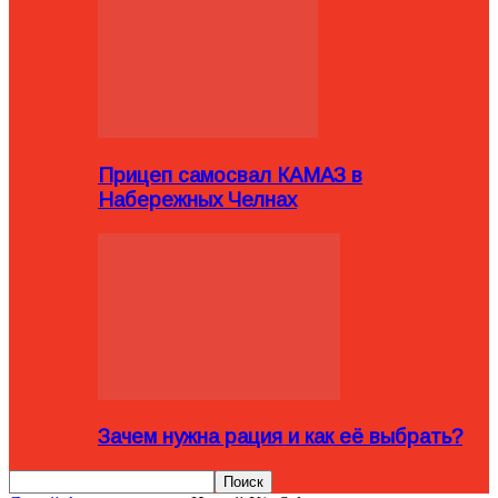
Прицеп самосвал КАМАЗ в
Набережных Челнах
Зачем нужна рация и как её выбрать?