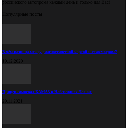
российского автопрома каждый день и только для Вас!
Популярные посты
В чём разница между диагностической картой и техосмотром?
19.12.2020
Прицеп самосвал КАМАЗ в Набережных Челнах
29.11.2021