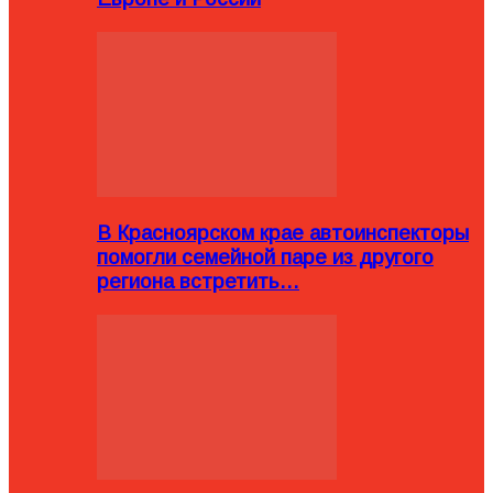
В Красноярском крае автоинспекторы
помогли семейной паре из другого
региона встретить…