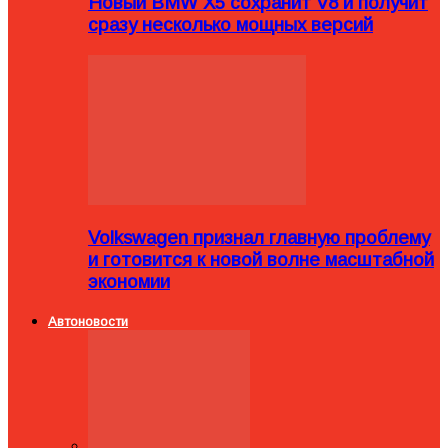
Новый BMW X5 сохранит V8 и получит
сразу несколько мощных версий
Volkswagen признал главную проблему
и готовится к новой волне масштабной
экономии
Автоновости