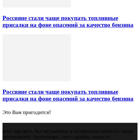
Россияне стали чаще покупать топливные
присадки на фоне опасений за качество бензина
Россияне стали чаще покупать топливные
присадки на фоне опасений за качество бензина
Это Вам пригодится!
Блог про авто. Все актуальные и интересные новости с мира
автомобилей. Автообзоры, текст драйвы, новости