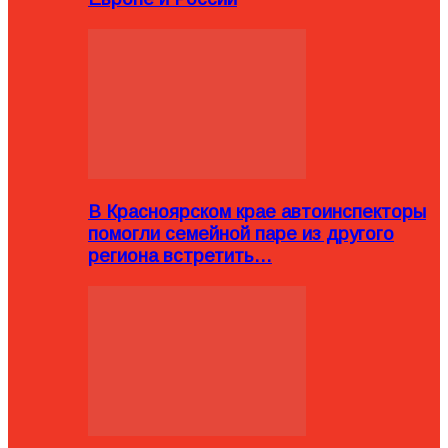
В Красноярском крае автоинспекторы
помогли семейной паре из другого
региона встретить…