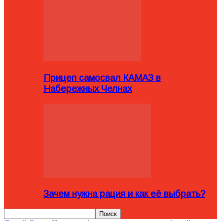
Прицеп самосвал КАМАЗ в
Набережных Челнах
Зачем нужна рация и как её выбрать?