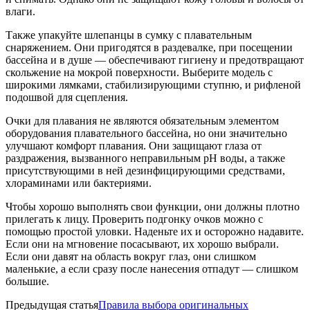
влаги.
Также упакуйте шлепанцы в сумку с плавательным
снаряжением. Они пригодятся в раздевалке, при посещении
бассейна и в душе — обеспечивают гигиену и предотвращают
скольжение на мокрой поверхности. Выберите модель с
широкими лямками, стабилизирующими ступню, и рифленой
подошвой для сцепления.
Очки для плавания не являются обязательным элементом
оборудования плавательного бассейна, но они значительно
улучшают комфорт плавания. Они защищают глаза от
раздражения, вызванного неправильным pH воды, а также
присутствующими в ней дезинфицирующими средствами,
хлораминами или бактериями.
Чтобы хорошо выполнять свои функции, они должны плотно
прилегать к лицу. Проверить подгонку очков можно с
помощью простой уловки. Наденьте их и осторожно надавите.
Если они на мгновение посасывают, их хорошо выбрали.
Если они давят на область вокруг глаз, они слишком
маленькие, а если сразу после нанесения отпадут — слишком
большие.
Предыдущая статья
Правила выбора оригинальных