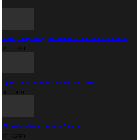
В чём разница между диагностической картой и техосмотром?
19.12.2020
Прицеп самосвал КАМАЗ в Набережных Челнах
29.11.2021
Chevrolet обновил спорткар Camaro
13.12.2020