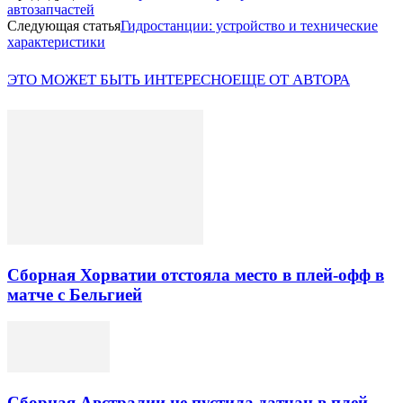
автозапчастей
Следующая статья
Гидростанции: устройство и технические
характеристики
ЭТО МОЖЕТ БЫТЬ ИНТЕРЕСНО
ЕЩЕ ОТ АВТОРА
Сборная Хорватии отстояла место в плей-офф в
матче с Бельгией
Сборная Австралии не пустила датчан в плей-