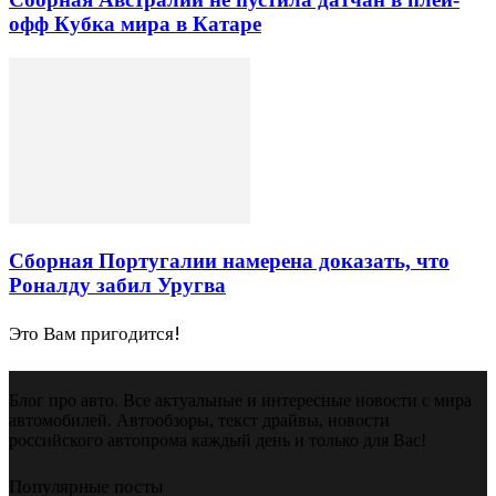
офф Кубка мира в Катаре
Сборная Португалии намерена доказать, что
Роналду забил Уругва
Это Вам пригодится!
Блог про авто. Все актуальные и интересные новости с мира
автомобилей. Автообзоры, текст драйвы, новости
российского автопрома каждый день и только для Вас!
Популярные посты