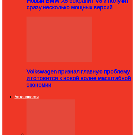
Новый BMW X5 сохранит V8 и получит
сразу несколько мощных версий
Volkswagen признал главную проблему
и готовится к новой волне масштабной
экономии
Автоновости