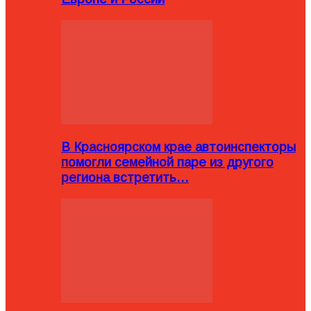
В Красноярском крае автоинспекторы
помогли семейной паре из другого
региона встретить…