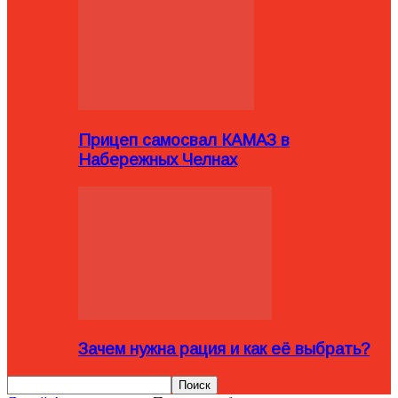
Прицеп самосвал КАМАЗ в
Набережных Челнах
Зачем нужна рация и как её выбрать?