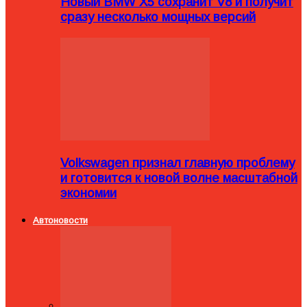
Новый BMW X5 сохранит V8 и получит
сразу несколько мощных версий
Volkswagen признал главную проблему
и готовится к новой волне масштабной
экономии
Автоновости