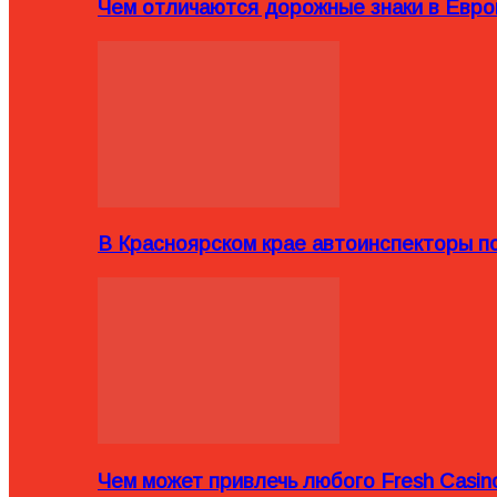
Чем отличаются дорожные знаки в Евро
В Красноярском крае автоинспекторы п
Чем может привлечь любого Fresh Casin