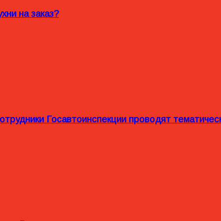
хни на заказ?
сотрудники Госавтоинспекции проводят тематиче