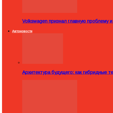
Volkswagen признал главную проблему и
Автоновости
Архитектура будущего: как гибридные 