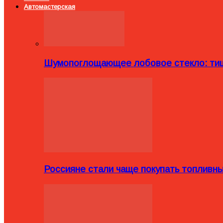
Автомастерская
Шумопоглощающее лобовое стекло: тиш
Россияне стали чаще покупать топливн