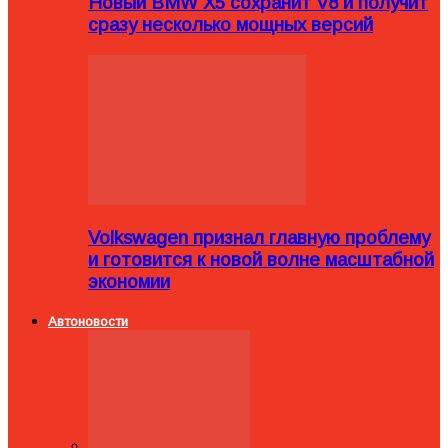
Новый BMW X5 сохранит V8 и получит
сразу несколько мощных версий
Volkswagen признал главную проблему
и готовится к новой волне масштабной
экономии
Автоновости