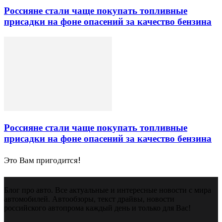
Россияне стали чаще покупать топливные
присадки на фоне опасений за качество бензина
Россияне стали чаще покупать топливные
присадки на фоне опасений за качество бензина
Это Вам пригодится!
Блог про авто. Все актуальные и интересные новости с мира
автомобилей. Автообзоры, текст драйвы, новости
российского автопрома каждый день и только для Вас!