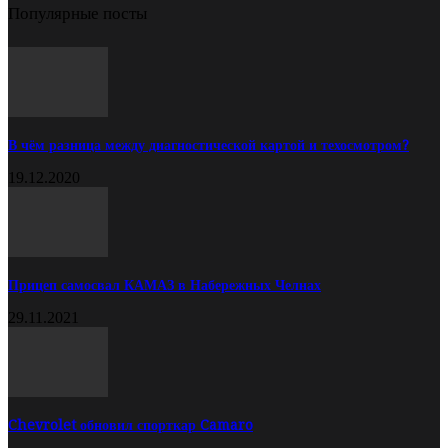
Популярные посты
В чём разница между диагностической картой и техосмотром?
19.12.2020
Прицеп самосвал КАМАЗ в Набережных Челнах
29.11.2021
Chevrolet обновил спорткар Camaro