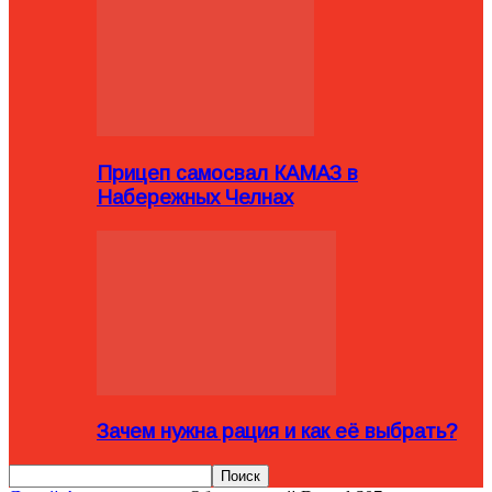
Прицеп самосвал КАМАЗ в
Набережных Челнах
Зачем нужна рация и как её выбрать?