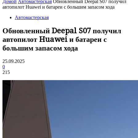
Домой
Автомастерская
Обновленный Deepal S07 получил
автопилот Huawei и батареи с большим запасом хода
Автомастерская
Обновленный Deepal S07 получил
автопилот Huawei и батареи с
большим запасом хода
25.09.2025
0
215