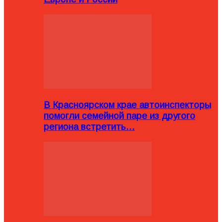
В Красноярском крае автоинспекторы
помогли семейной паре из другого
региона встретить…