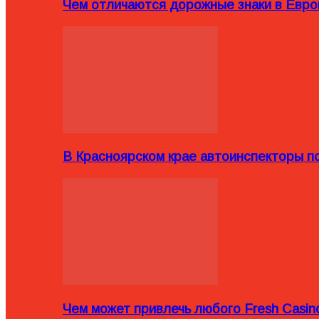
Чем отличаются дорожные знаки в Евро
В Красноярском крае автоинспекторы п
Чем может привлечь любого Fresh Casin