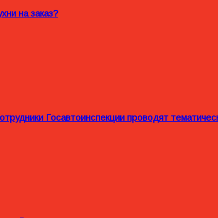
хни на заказ?
сотрудники Госавтоинспекции проводят тематиче