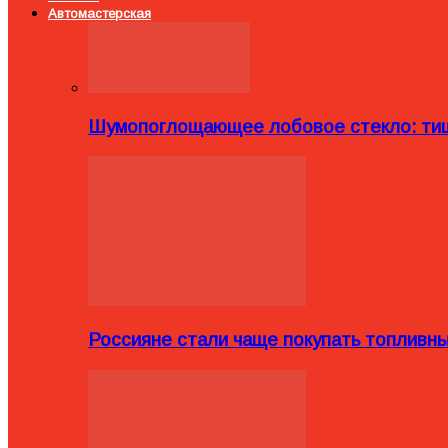
Автомастерская
Шумопоглощающее лобовое стекло: тиш
Россияне стали чаще покупать топливн