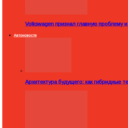
Volkswagen признал главную проблему и
Автоновости
Архитектура будущего: как гибридные 